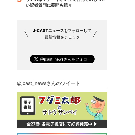
い記者質問に疑問も続々
J-CASTニュース
をフォローして
最新情報をチェック
@jcast_newsさんのツイート