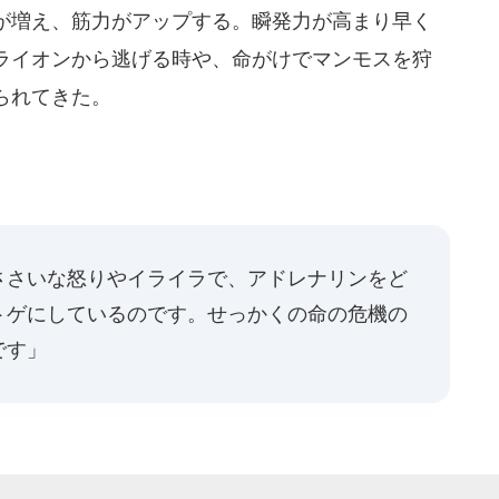
が増え、筋力がアップする。瞬発力が高まり早く
ライオンから逃げる時や、命がけでマンモスを狩
られてきた。
ささいな怒りやイライラで、アドレナリンをど
トゲにしているのです。せっかくの命の危機の
です」