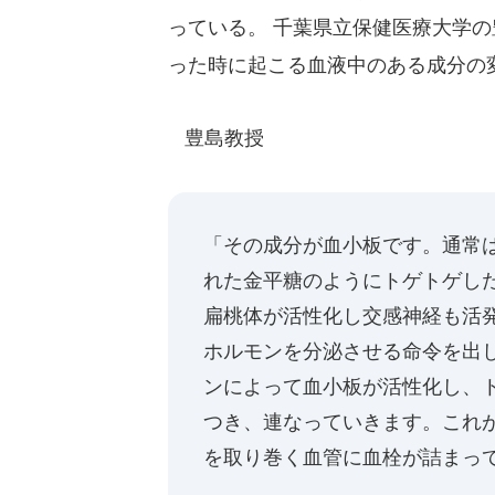
っている。 千葉県立保健医療大学
った時に起こる血液中のある成分の
豊島教授
「その成分が血小板です。通常
れた金平糖のようにトゲトゲし
扁桃体が活性化し交感神経も活
ホルモンを分泌させる命令を出
ンによって血小板が活性化し、
つき、連なっていきます。これ
を取り巻く血管に血栓が詰まっ