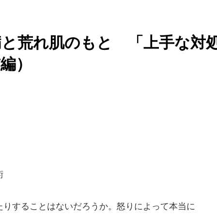
病と荒れ肌のもと 「上手な対
前編）
術
りすることはないだろうか。怒りによって本当に