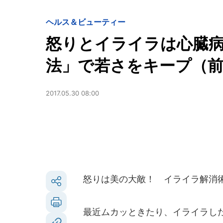
ヘルス＆ビューティー
怒りとイライラは心臓
法」で若さをキープ（
2017.05.30 08:00
怒りは美の大敵！ イライラ解消
最近ムカッときたり、イライラした