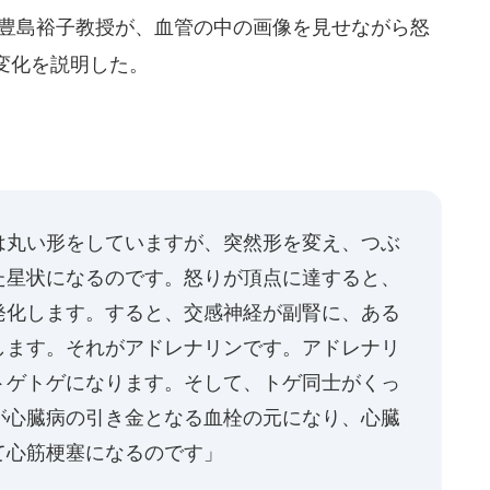
の豊島裕子教授が、血管の中の画像を見せながら怒
変化を説明した。
は丸い形をしていますが、突然形を変え、つぶ
た星状になるのです。怒りが頂点に達すると、
発化します。すると、交感神経が副腎に、ある
します。それがアドレナリンです。アドレナリ
トゲトゲになります。そして、トゲ同士がくっ
が心臓病の引き金となる血栓の元になり、心臓
て心筋梗塞になるのです」