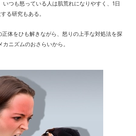
。いつも怒っている人は肌荒れになりやすく、1日
大する研究もある。
正体をひも解きながら、怒りの上手な対処法を探
メカニズムのおさらいから。