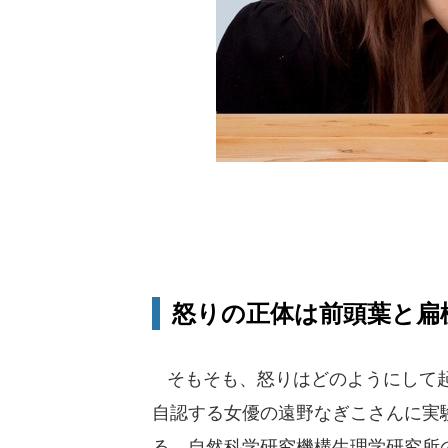
怒りの正体は前頭葉と扁
そもそも、怒りはどのようにして
自認する女優の遠野なぎこさんに実
る、自然科学研究機構生理学研究所