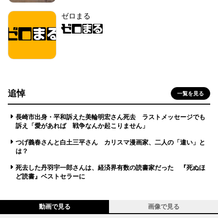
ゼロまる
追悼
一覧を見る
長崎市出身・平和訴えた美輪明宏さん死去 ラストメッセージでも
訴え「愛があれば 戦争なんか起こりません」
つげ義春さんと白土三平さん カリスマ漫画家、二人の「違い」と
は？
死去した丹羽宇一郎さんは、経済界有数の読書家だった 『死ぬほ
ど読書』ベストセラーに
動画で見る
画像で見る