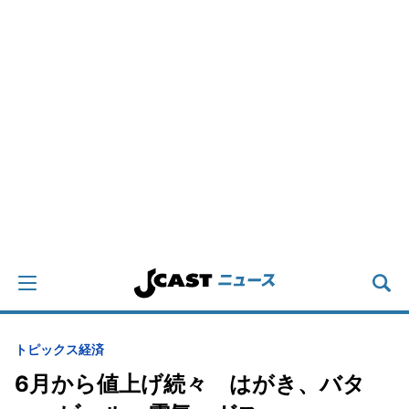
トピックス
経済
6月から値上げ続々 はがき、バタ