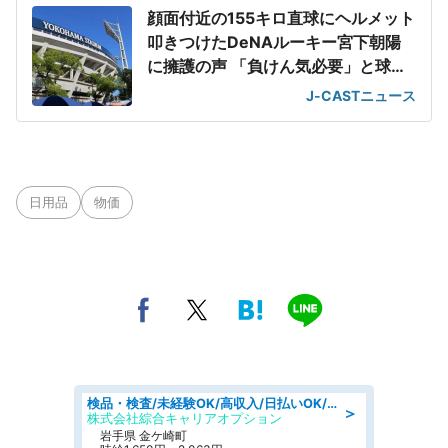
顔面付近の155キロ直球にヘルメット
叩きつけたDeNAルーキー宮下朝陽
に擁護の声 「負けん気必要」と球団
OB
J-CASTニュース
日用品
物価
検品・検査/未経験OK/高収入/日払いOK/交替制/20・30・40代活躍中
＞
株式会社綜合キャリアオプション
岩手県 金ケ崎町