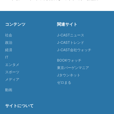
コンテンツ
関連サイト
社会
J-CASTニュース
政治
J-CASTトレンド
経済
J-CAST会社ウォッチ
IT
BOOKウォッチ
エンタメ
東京バーゲンマニア
スポーツ
Jタウンネット
メディア
ゼロまる
動画
サイトについて