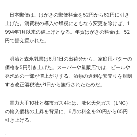
日本郵便は、はがきの郵便料金を52円から62円に引き
上げた。消費税の導入や増税にともなう変更を除けば、1
994年1月以来の値上げとなる。年賀はがきの料金は、52
円で据え置かれた。
明治と森永乳業は6月1日の出荷分から、家庭用バターの
価格を5円引き上げた。スーパーや量販店では、ビールや
発泡酒の一部が値上がりする。酒類の過剰な安売りを規制
する改正酒税法が1日から施行されたためだ。
電力大手10社と都市ガス4社は、液化天然ガス（LNG）
の輸入価格の上昇を背景に、6月の料金を20円から65円
引き上げる。