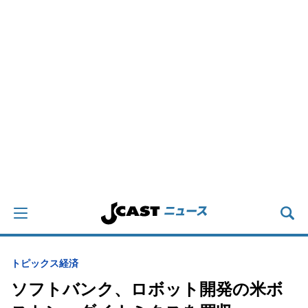
トピックス
経済
ソフトバンク、ロボット開発の米ボ