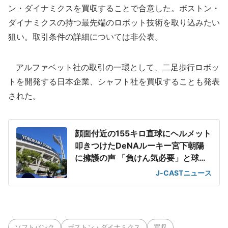
ン・ダイナミクスを買収することで合意した。ボストン・
ダイナミクスの持つ最先端のロボット技術を取り込みたい
狙い。取引条件の詳細については非公表。
アルファベット社の取引の一環として、二足歩行ロボッ
トを開発する日本企業、シャフト社を買収することも発表
された。
顔面付近の155キロ直球にヘルメット
叩きつけたDeNAルーキー宮下朝陽
に擁護の声 「負けん気必要」と球団
OB
J-CASTニュース
ソフトバンク
ボストン・ダイナミクス
買収