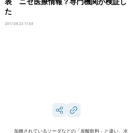
表 ニセ医療情報？専門機関が検証し
た
2017.06.23 11:54
加糖されているソーダなどの「炭酸飲料」と違い、水