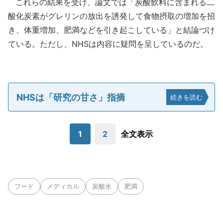
これらの結果を受け、論文では「炭酸飲料に含まれる二
酸化炭素がグレリンの放出を誘発して食物摂取の増加を招
き、体重増加、肥満などを引き起こしている」と結論づけ
ている。ただし、NHSは内容に疑問を呈しているのだ。
NHSは「研究の甘さ」指摘
続きを読む
1
2
全文表示
フード
メディカル
炭酸水
肥満