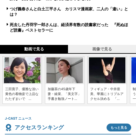
つげ義春さんと白土三平さん カリスマ漫画家、二人の「違い」と
は？
死去した丹羽宇一郎さんは、経済界有数の読書家だった 『死ぬほ
ど読書』ベストセラーに
動画で見る
画像で見る
三田寛子、優雅な淡い
加藤茶の45歳年下
フィギュア・中井亜
制
黄色の着物姿で上品な
妻・綾菜、「美文字」
美、華麗にトリプルア
う
たたずまいで ...
手書き勉強ノート...
クセル決める 「...
一
J-CAST ニュース
アクセスランキング
もっと見る