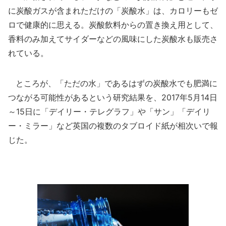
に炭酸ガスが含まれただけの「炭酸水」は、カロリーもゼ
ロで健康的に思える。炭酸飲料からの置き換え用として、
香料のみ加えてサイダーなどの風味にした炭酸水も販売さ
れている。
ところが、「ただの水」であるはずの炭酸水でも肥満に
つながる可能性があるという研究結果を、2017年5月14日
～15日に「デイリー・テレグラフ」や「サン」「デイリ
ー・ミラー」など英国の複数のタブロイド紙が相次いで報
じた。