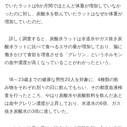
でいたラットは6か月間でほとんど体重が増加していなか
ったのに対し、炭酸水を飲んでいたラットはなぜか体重が
増加していたのだ。
詳しく調査すると、炭酸水ラットは水道水やガス抜き炭
酸水ラットに比べて食べるエサの量が増加しており、脳に
働きかけて食欲を増進させる「グレリン」というホルモン
の血中濃度が高くなっていることがわかったという。
18～23歳までの健康な男性20人を対象に、4種類の飲
み物をそれぞれ別々の日に飲んでもらい、その都度血液検
査を行ったところ、やはり炭酸水や炭酸飲料を飲んだあと
は血中グレリン濃度が上昇しており、水道水の6倍、ガス
抜き炭酸水の3倍に達していた。