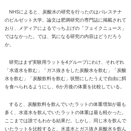
NHSによると、炭酸水の研究を行ったのはパレスチナ
のビルゼット大学。論文は肥満研究の専門誌に掲載されて
おり、メディアによるでっち上げの「フェイクニュース」
ではなかった。では、気になる研究の内容はどうだろう
か。
研究はまず実験用ラットを4グループにわけ、それぞれ
「水道水を飲む」「ガス抜きをした炭酸水を飲む」「炭酸
水を飲む」「炭酸飲料を飲む」状態にしたうえで自由に餌
を食べられるようにし、6か月後の体重を比較している。
すると、炭酸飲料を飲んでいたラットの体重増加が最も
多く、水道水を飲んでいたラットの体重は最も軽かった。
ここまでは誰でもわかる結果だ。しかし、同じ水を飲んで
いたラットを比較すると、水道水とガス抜き炭酸水を飲ん