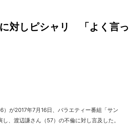
倫に対しピシャリ 「よく言っ
）が2017年7月16日、バラエティー番組「サン
演し、渡辺謙さん（57）の不倫に対し言及した。