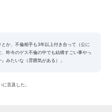
りとか、不倫相手も3年以上付き合って（公に
な、昨今のゲス不倫の中でも結構すごい事やっ
か』みたいな（雰囲気がある）」
いに言及した。