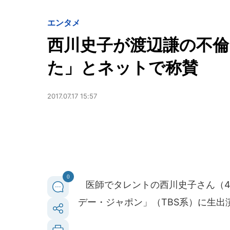
エンタメ
西川史子が渡辺謙の不
た」とネットで称賛
2017.07.17 15:57
0
医師でタレントの西川史子さん（46
デー・ジャポン」（TBS系）に生出