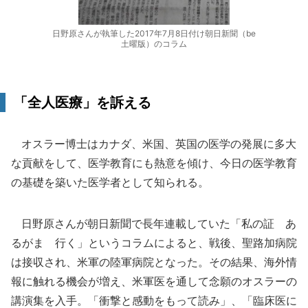
日野原さんが執筆した2017年7月8日付け朝日新聞（be
土曜版）のコラム
「全人医療」を訴える
オスラー博士はカナダ、米国、英国の医学の発展に多大
な貢献をして、医学教育にも熱意を傾け、今日の医学教育
の基礎を築いた医学者として知られる。
日野原さんが朝日新聞で長年連載していた「私の証 あ
るがまゝ行く」というコラムによると、戦後、聖路加病院
は接収され、米軍の陸軍病院となった。その結果、海外情
報に触れる機会が増え、米軍医を通して念願のオスラーの
講演集を入手。「衝撃と感動をもって読み」、「臨床医に