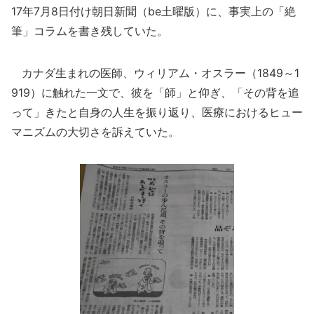
17年7月8日付け朝日新聞（be土曜版）に、事実上の「絶
筆」コラムを書き残していた。
カナダ生まれの医師、ウィリアム・オスラー（1849～1
919）に触れた一文で、彼を「師」と仰ぎ、「その背を追
って」きたと自身の人生を振り返り、医療におけるヒュー
マニズムの大切さを訴えていた。