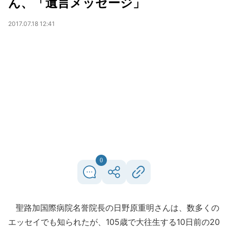
ん、「遺言メッセージ」
2017.07.18 12:41
0
聖路加国際病院名誉院長の日野原重明さんは、数多くの
エッセイでも知られたが、105歳で大往生する10日前の20