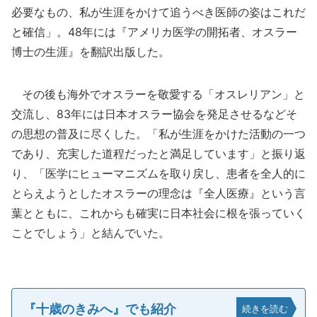
必要なもの、私が生涯をかけて追うべき医師の姿はこれだ
と確信」。48年には『アメリカ医学の開拓者、オスラー
博士の生涯』を翻訳出版した。
その後も海外でオスラーを敬愛する「オスレリアン」と
交流し、83年には日本オスラー協会を発足させるなどそ
の思想の普及に尽くした。「私が生涯をかけた活動の一つ
であり、充実した道程だったと満足しています」と振り返
り、「医学にヒューマニズムを取り戻し、患者を全人的に
とらえようとしたオスラーの理念は『全人医療』という言
葉とともに、これからも確実に日本社会に根を張っていく
ことでしょう」と結んでいた。
『十歳のきみへ』でも紹介
続きを読む