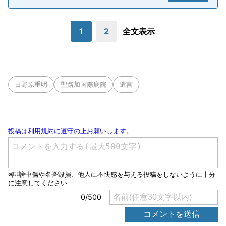
1
2
全文表示
日野原重明
聖路加国際病院
遺言