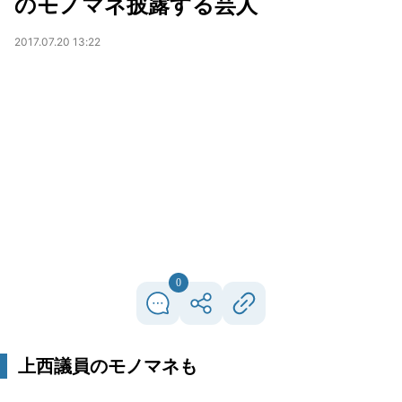
のモノマネ披露する芸人
2017.07.20 13:22
0
上西議員のモノマネも