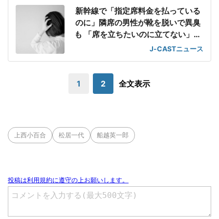
新幹線で「指定席料金を払っている
のに」隣席の男性が靴を脱いで異臭
も 「席を立ちたいのに立てない」息
苦しさ
J-CASTニュース
1
2
全文表示
上西小百合
松居一代
船越英一郎