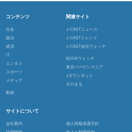
コンテンツ
関連サイト
社会
J-CASTニュース
政治
J-CASTトレンド
経済
J-CAST会社ウォッチ
IT
BOOKウォッチ
エンタメ
東京バーゲンマニア
スポーツ
Jタウンネット
メディア
ゼロまる
動画
サイトについて
会社案内
個人情報保護方針
採用情報
サイト利用規約