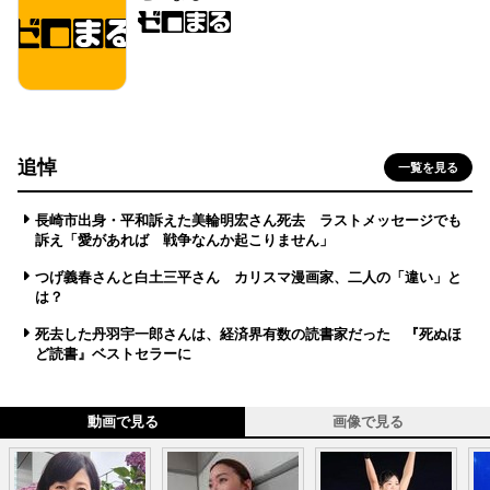
追悼
一覧を見る
長崎市出身・平和訴えた美輪明宏さん死去 ラストメッセージでも
訴え「愛があれば 戦争なんか起こりません」
つげ義春さんと白土三平さん カリスマ漫画家、二人の「違い」と
は？
死去した丹羽宇一郎さんは、経済界有数の読書家だった 『死ぬほ
ど読書』ベストセラーに
動画で見る
画像で見る