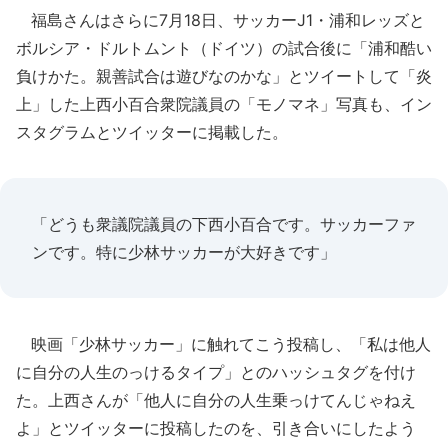
福島さんはさらに7月18日、サッカーJ1・浦和レッズと
ボルシア・ドルトムント（ドイツ）の試合後に「浦和酷い
負けかた。親善試合は遊びなのかな」とツイートして「炎
上」した上西小百合衆院議員の「モノマネ」写真も、イン
スタグラムとツイッターに掲載した。
「どうも衆議院議員の下西小百合です。サッカーファ
ンです。特に少林サッカーが大好きです」
映画「少林サッカー」に触れてこう投稿し、「私は他人
に自分の人生のっけるタイプ」とのハッシュタグを付け
た。上西さんが「他人に自分の人生乗っけてんじゃねえ
よ」とツイッターに投稿したのを、引き合いにしたよう