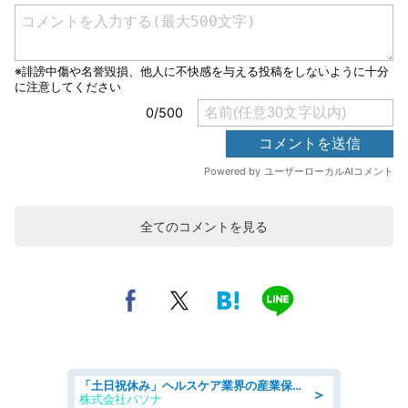
全てのコメントを見る
「土日祝休み」ヘルスケア業界の産業保健師/高時給/未経験OK/要資格:保健師、正看護師
＞
株式会社パソナ