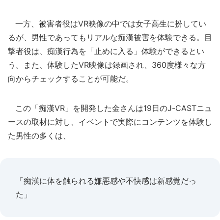
一方、被害者役はVR映像の中では女子高生に扮してい
るが、男性であってもリアルな痴漢被害を体験できる。目
撃者役は、痴漢行為を「止めに入る」体験ができるとい
う。また、体験したVR映像は録画され、360度様々な方
向からチェックすることが可能だ。
この「痴漢VR」を開発した金さんは19日のJ-CASTニュ
ースの取材に対し、イベントで実際にコンテンツを体験し
た男性の多くは、
「痴漢に体を触られる嫌悪感や不快感は新感覚だっ
た」