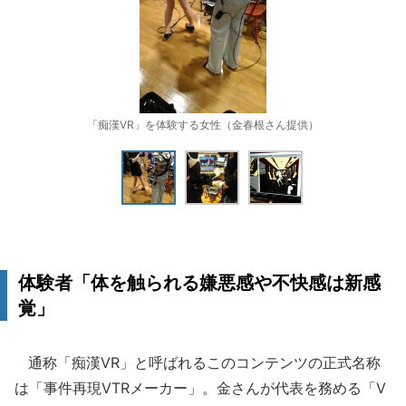
「痴漢VR」を体験する女性（金春根さん提供）
体験者「体を触られる嫌悪感や不快感は新感
覚」
通称「痴漢VR」と呼ばれるこのコンテンツの正式名称
は「事件再現VTRメーカー」。金さんが代表を務める「V