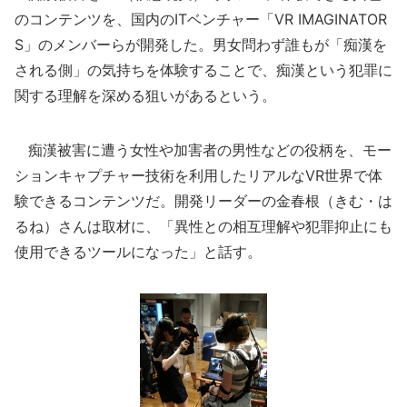
のコンテンツを、国内のITベンチャー「VR IMAGINATOR
S」のメンバーらが開発した。男女問わず誰もが「痴漢を
される側」の気持ちを体験することで、痴漢という犯罪に
関する理解を深める狙いがあるという。
痴漢被害に遭う女性や加害者の男性などの役柄を、モー
ションキャプチャー技術を利用したリアルなVR世界で体
験できるコンテンツだ。開発リーダーの金春根（きむ・は
るね）さんは取材に、「異性との相互理解や犯罪抑止にも
使用できるツールになった」と話す。