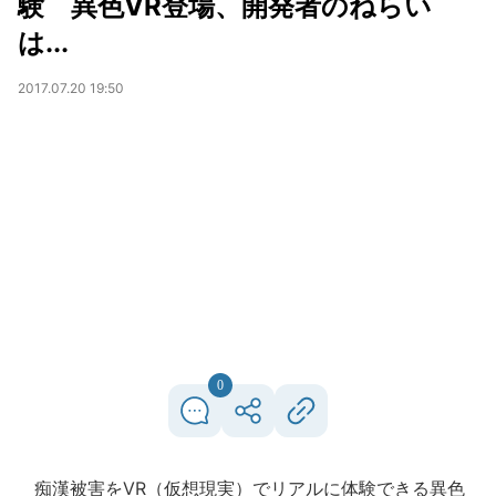
験 異色VR登場、開発者のねらい
は...
2017.07.20 19:50
0
痴漢被害をVR（仮想現実）でリアルに体験できる異色