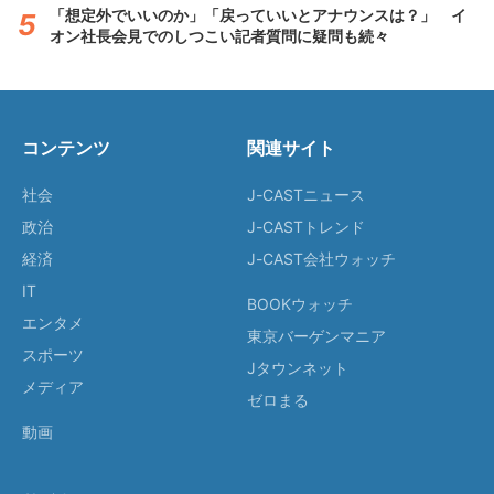
「想定外でいいのか」「戻っていいとアナウンスは？」 イ
オン社長会見でのしつこい記者質問に疑問も続々
コンテンツ
関連サイト
社会
J-CASTニュース
政治
J-CASTトレンド
経済
J-CAST会社ウォッチ
IT
BOOKウォッチ
エンタメ
東京バーゲンマニア
スポーツ
Jタウンネット
メディア
ゼロまる
動画