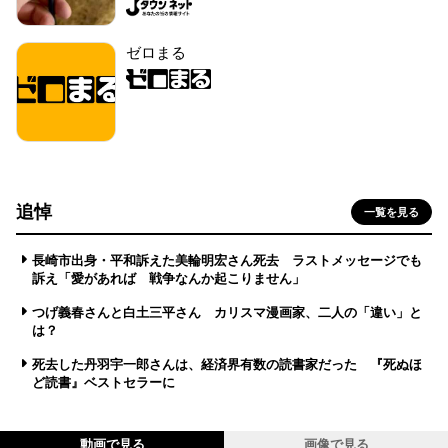
ゼロまる
追悼
一覧を見る
長崎市出身・平和訴えた美輪明宏さん死去 ラストメッセージでも
訴え「愛があれば 戦争なんか起こりません」
つげ義春さんと白土三平さん カリスマ漫画家、二人の「違い」と
は？
死去した丹羽宇一郎さんは、経済界有数の読書家だった 『死ぬほ
ど読書』ベストセラーに
動画で見る
画像で見る