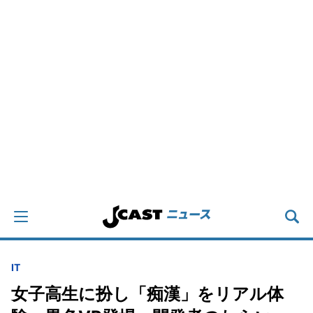
IT
女子高生に扮し「痴漢」をリアル体