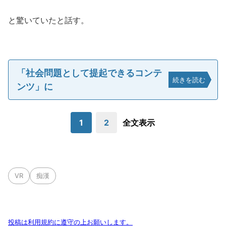
と驚いていたと話す。
「社会問題として提起できるコンテ
続きを読む
ンツ」に
1
2
全文表示
VR
痴漢