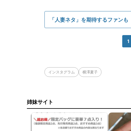
「人妻ネタ」を期待するファンも
1
インスタグラム
横澤夏子
姉妹サイト