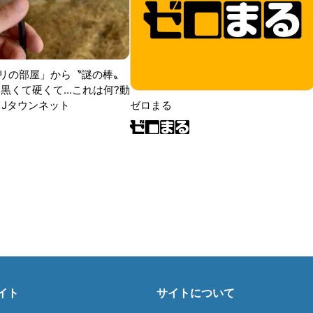
リの部屋」から〝謎の棒〟
黒くて硬くて...これは何?動
|Jタウンネット
ゼロまる
イト
サイトについて