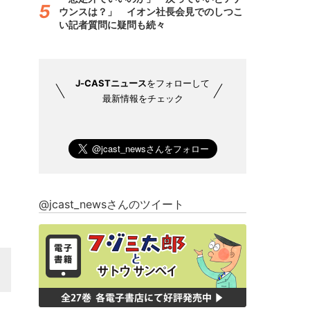
ウンスは？」 イオン社長会見でのしつこ
い記者質問に疑問も続々
J-CASTニュース
をフォローして
最新情報をチェック
@jcast_newsさんのツイート