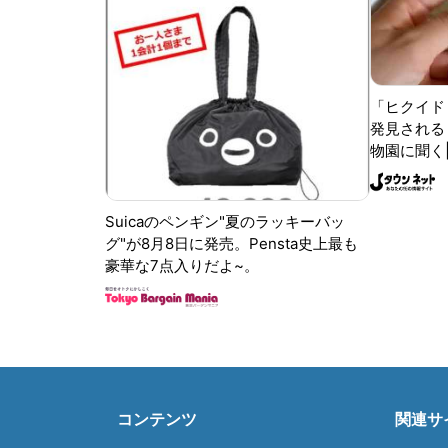
「ヒクイド
発見される 
物園に聞く
Suicaのペンギン"夏のラッキーバッ
グ"が8月8日に発売。Pensta史上最も
豪華な7点入りだよ~。
コンテンツ
関連サ