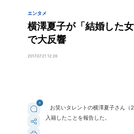
エンタメ
横澤夏子が「結婚した
で大反響
2017.07.21 12:26
0
お笑いタレントの横澤夏子さん（27
入籍したことを報告した。