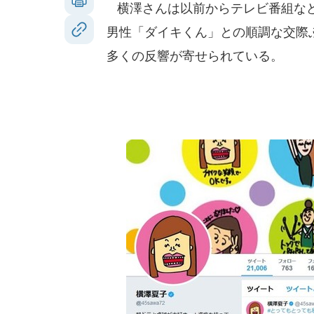
横澤さんは以前からテレビ番組など
男性「ダイキくん」との順調な交際
多くの反響が寄せられている。