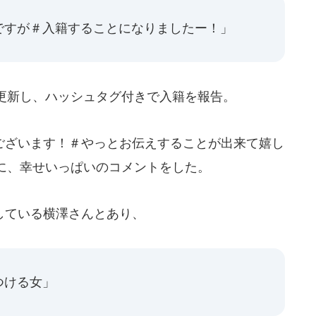
ですが＃入籍することになりましたー！」
更新し、ハッシュタグ付きで入籍を報告。
ざいます！＃やっとお伝えすることが出来て嬉し
に、幸せいっぱいのコメントをした。
している横澤さんとあり、
つける女」