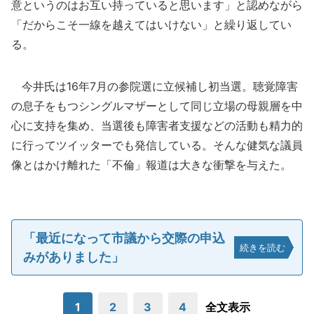
意というのはお互い持っていると思います」と認めながら
「だからこそ一線を越えてはいけない」と繰り返してい
る。
今井氏は16年7月の参院選に立候補し初当選。聴覚障害
の息子をもつシングルマザーとして同じ立場の母親層を中
心に支持を集め、当選後も障害者支援などの活動も精力的
に行ってツイッターでも発信している。そんな健気な議員
像とはかけ離れた「不倫」報道は大きな衝撃を与えた。
「最近になって市議から交際の申込
続きを読む
みがありました」
1
2
3
4
全文表示