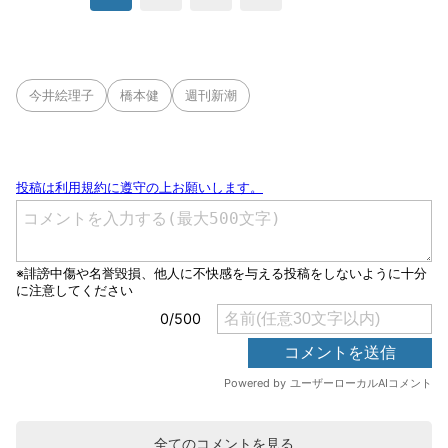
今井絵理子
橋本健
週刊新潮
全てのコメントを見る