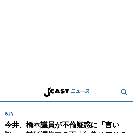
政治
今井、橋本議員が不倫疑惑に「言い