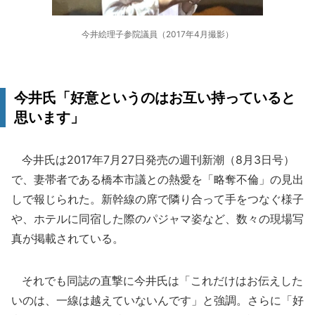
今井絵理子参院議員（2017年4月撮影）
今井氏「好意というのはお互い持っていると
思います」
今井氏は2017年7月27日発売の週刊新潮（8月3日号）
で、妻帯者である橋本市議との熱愛を「略奪不倫」の見出
しで報じられた。新幹線の席で隣り合って手をつなぐ様子
や、ホテルに同宿した際のパジャマ姿など、数々の現場写
真が掲載されている。
それでも同誌の直撃に今井氏は「これだけはお伝えした
いのは、一線は越えていないんです」と強調。さらに「好