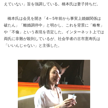
えていない」旨を強調している。橋本氏は妻子持ちだ。
橋本氏は会見を開き「4～5年前から事実上婚姻関係は
破たん」「離婚調停中」と明かし、これを背景に「略奪」
や「不倫」という表現を否定した。インターネット上では
両氏に非難が殺到しているが、社会学者の古市憲寿氏は
「いいんじゃない」と主張した。