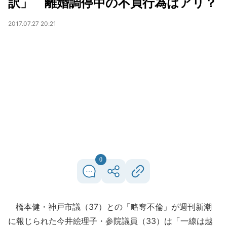
訳」 離婚調停中の不貞行為はアリ？
2017.07.27 20:21
0
橋本健・神戸市議（37）との「略奪不倫」が週刊新潮
に報じられた今井絵理子・参院議員（33）は「一線は越