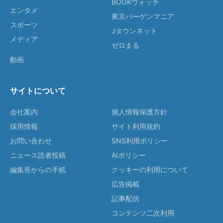
BOOKウォッチ
エンタメ
東京バーゲンマニア
スポーツ
Jタウンネット
メディア
ゼロまる
動画
サイトについて
会社案内
個人情報保護方針
採用情報
サイト利用規約
お問い合わせ
SNS利用ポリシー
ニュース読者投稿
AIポリシー
編集長からの手紙
クッキーの利用について
広告掲載
記事配信
コンテンツ二次利用