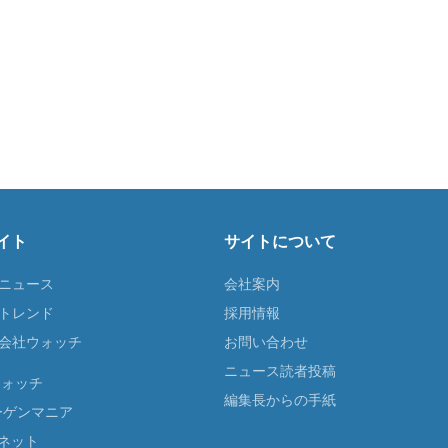
イト
サイトについて
Tニュース
会社案内
Tトレンド
採用情報
ST会社ウォッチ
お問い合わせ
ニュース読者投稿
ウォッチ
編集長からの手紙
ーゲンマニア
ネット