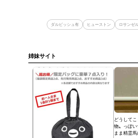
からハイブランドの
タバコやスマホの充
ダルビッシュ有
ヒューストン
ロサンゼ
姉妹サイト
どうしてこ
物〟っぽい
まま精霊馬