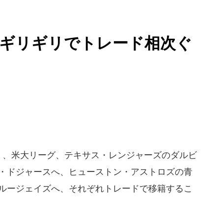
限ギリギリでトレード相次ぐ
1日）、米大リーグ、テキサス・レンジャーズのダルビ
ス・ドジャースへ、ヒューストン・アストロズの青
ブルージェイズへ、それぞれトレードで移籍するこ