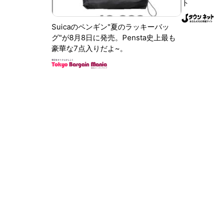
ト
Suicaのペンギン"夏のラッキーバッ
グ"が8月8日に発売。Pensta史上最も
豪華な7点入りだよ~。