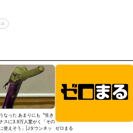
アクセサリーや財布と、とにかく限度を知らない。特に電子
電器は盗まれやすいアイ
ルス
うなった あまりにも〝生き
ナスに3.9万人驚がく「その
に使えそう」|Jタウンネッ
ゼロまる