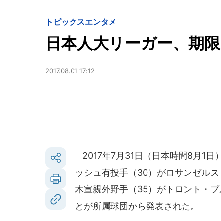
トピックス
エンタメ
日本人大リーガー、期
2017.08.01 17:12
2017年7月31日（日本時間8月
ッシュ有投手（30）がロサンゼル
木宣親外野手（35）がトロント・
とが所属球団から発表された。