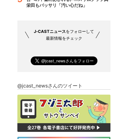
栄田もバッサリ「汚い心だね」
J-CASTニュース
をフォローして
最新情報をチェック
@jcast_newsさんのツイート