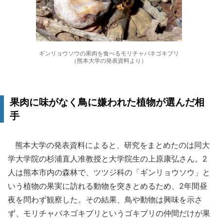
ギンリョウソウの果肉を食べるモリチャバネゴキブリ
（熊本大学の発表資料より）
果肉に味がなく鳥に嫌われた植物が選んだ相
手
熊本大学の発表資料によると、研究をまとめたのは同大
学大学院の杉浦直人准教授と大学院生の上原康弘さん。2
人は熊本市内の森林で、ツツジ科の「ギンリョウソウ」と
いう植物の果実に訪れる動物を突きとめるため、2年間昼
夜を問わず観察した。その結果、鳥や動物は興味を示さ
ず、モリチャバネゴキブリというゴキブリの仲間だけが果