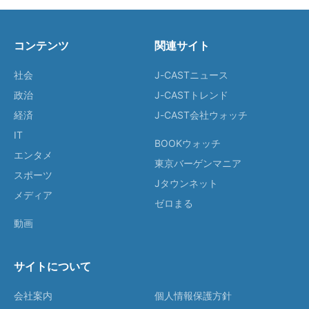
コンテンツ
関連サイト
社会
J-CASTニュース
政治
J-CASTトレンド
経済
J-CAST会社ウォッチ
IT
BOOKウォッチ
エンタメ
東京バーゲンマニア
スポーツ
Jタウンネット
メディア
ゼロまる
動画
サイトについて
会社案内
個人情報保護方針