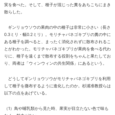
実を食べた。そして、種子が混じった糞をあちこちにまき
散らした。
ギンリョウソウの果肉の中の種子は非常に小さい（長さ
0.3ミリ・幅0.2ミリ）。モリチャバネゴキブリの糞の中に
ある種子を調べると、まったく消化されずに散布されるこ
とがわかった。モリチャバネゴキブリが果肉を食べる代わ
りに、種子を遠くまで散布する役割をちゃんと果たしてお
り、両者は「ウィンウィンの共生関係」にあるという。
どうしてギンリョウソウがモリチャバネゴキブリを利用
して種子を撒布するように進化したのか。杉浦准教授らは
以下の点をあげている。
（1）鳥や哺乳類から見た時、果実が目立たない色で味も