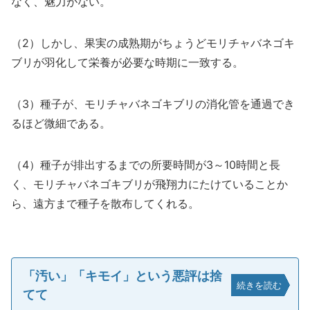
なく、魅力がない。
（2）しかし、果実の成熟期がちょうどモリチャバネゴキ
ブリが羽化して栄養が必要な時期に一致する。
（3）種子が、モリチャバネゴキブリの消化管を通過でき
るほど微細である。
（4）種子が排出するまでの所要時間が3～10時間と長
く、モリチャバネゴキブリが飛翔力にたけていることか
ら、遠方まで種子を散布してくれる。
「汚い」「キモイ」という悪評は捨
続きを読む
てて