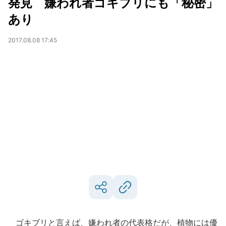
発見 嫌われ者ゴキブリにも「秘密」
あり
2017.08.08 17:45
ゴキブリと言えば、嫌われ者の代表格だが、植物には優