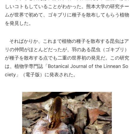
しいコトもしていることがわかった。熊本大学の研究チー
ムが世界で初めて、ゴキブリに種子を散布してもらう植物
を発見した。
そればかりか、これまで植物の種子を散布する昆虫はア
リの仲間がほとんどだったが、羽のある昆虫（ゴキブリ）
が種子を散布する点でも二重の世界初の発見だ。この研究
は、植物学専門誌「Botanical Journal of the Linnean So
ciety」（電子版）に発表された。