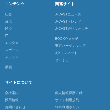
コンテンツ
関連サイト
社会
J-CASTニュース
政治
J-CASTトレンド
経済
J-CAST会社ウォッチ
IT
BOOKウォッチ
エンタメ
東京バーゲンマニア
スポーツ
Jタウンネット
メディア
ゼロまる
動画
サイトについて
会社案内
個人情報保護方針
採用情報
サイト利用規約
お問い合わせ
SNS利用ポリシー