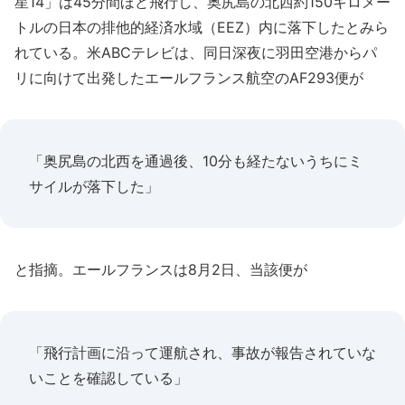
星14」は45分間ほど飛行し、奥尻島の北西約150キロメー
トルの日本の排他的経済水域（EEZ）内に落下したとみら
れている。米ABCテレビは、同日深夜に羽田空港からパ
リに向けて出発したエールフランス航空のAF293便が
「奥尻島の北西を通過後、10分も経たないうちにミ
サイルが落下した」
と指摘。エールフランスは8月2日、当該便が
「飛行計画に沿って運航され、事故が報告されていな
いことを確認している」