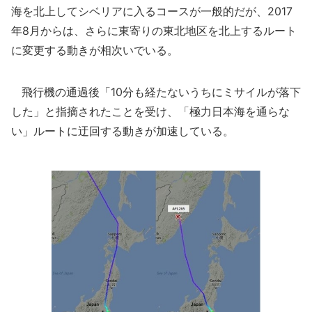
海を北上してシベリアに入るコースが一般的だが、2017
年8月からは、さらに東寄りの東北地区を北上するルート
に変更する動きが相次いでいる。
飛行機の通過後「10分も経たないうちにミサイルが落下
した」と指摘されたことを受け、「極力日本海を通らな
い」ルートに迂回する動きが加速している。