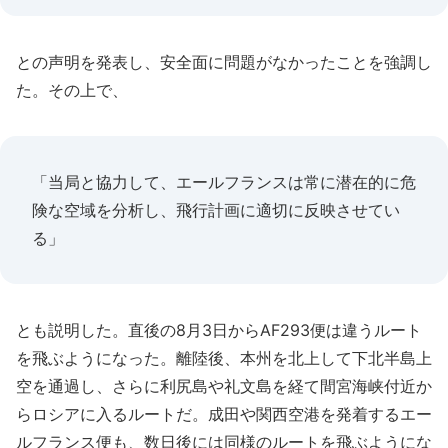
との声明を発表し、安全面に問題がなかったことを強調し
た。その上で、
「当局と協力して、エールフランスは常に潜在的に危
険な空域を分析し、飛行計画に適切に反映させてい
る」
とも説明した。直後の8月3日からAF293便は違うルート
を飛ぶようになった。離陸後、本州を北上して下北半島上
空を通過し、さらに利尻島や礼文島を経て間宮海峡付近か
らロシアに入るルートだ。成田や関西空港を発着するエー
ルフランス便も、数日後には同様のルートを飛ぶようにな