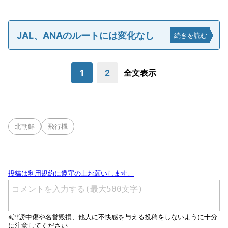
JAL、ANAのルートには変化なし
続きを読む
1
2
全文表示
北朝鮮
飛行機