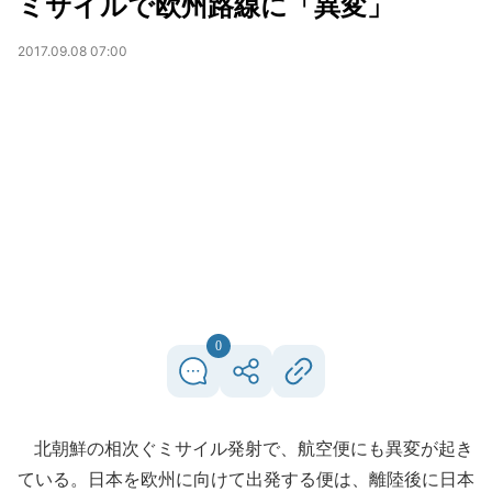
ミサイルで欧州路線に「異変」
2017.09.08 07:00
0
北朝鮮の相次ぐミサイル発射で、航空便にも異変が起き
ている。日本を欧州に向けて出発する便は、離陸後に日本