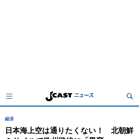
経済
日本海上空は通りたくない！ 北朝鮮