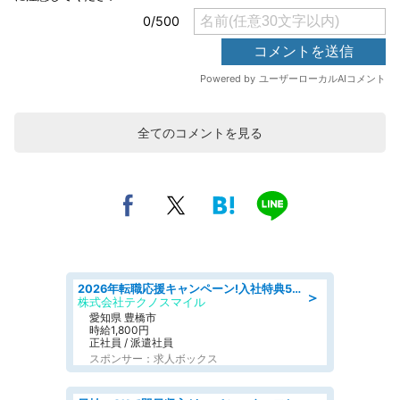
全てのコメントを見る
2026年転職応援キャンペーン!入社特典58万円/デンソーで働こう!自動車工場で小型部品の検査業務 denso aichi
＞
株式会社テクノスマイル
愛知県 豊橋市
時給1,800円
正社員 / 派遣社員
スポンサー：求人ボックス