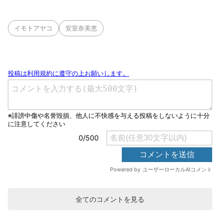
イモトアヤコ
安室奈美恵
全てのコメントを見る