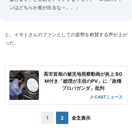
ンはどちらか差が出るな～。。」
と、イモトさんのファンとしての姿勢を称賛する声が上が
った。
高市首相の被災地視察動画が炎上 BG
M付き「総理が主役のPV」に「政権
プロパガンダ」批判
J-CASTニュース
1
2
全文表示