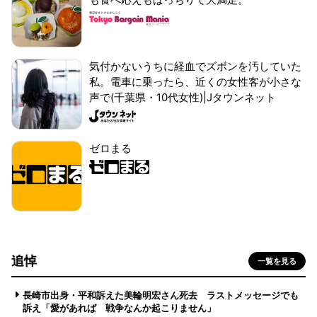
気付かないうちに経血でズボンを汚していた
私。電車に乗ったら、近くの女性客が小さな
声で(千葉県・10代女性)|Jタウンネット
ゼロまる
追悼
一覧を見る
長崎市出身・平和訴えた美輪明宏さん死去 ラストメッセージでも
訴え「愛があれば 戦争なんか起こりません」