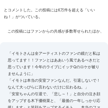
とコメントした。この投稿には6万件を超える「いい
ね！」がついている。
この投稿にはファンからの共感が多数寄せられたほか、
「イモトさんは全アーティストのファンの鏡だと私は
思ってます！！ファンとはああいう風であるべきだと
思っています！今年のライブにイッテQのロケが被り
ませんように」
「イモトは本当の安室ファンなんだ。引退しないで！
なんて大っぴらに言わないだけに伝わるね。」
「安室ちゃんの引退で、「悲し～！」と自分の泣き顔
をアップする木下優樹菜と、「最後の一年しっかり応
援します」と笑顔をアップするイモト。 本当のファ