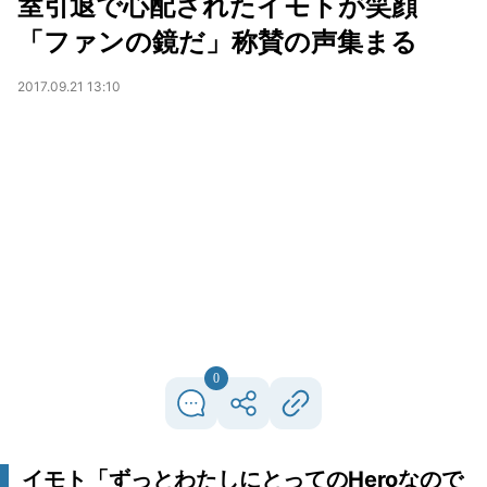
室引退で心配されたイモトが笑顔
「ファンの鏡だ」称賛の声集まる
2017.09.21 13:10
0
イモト「ずっとわたしにとってのHeroなので