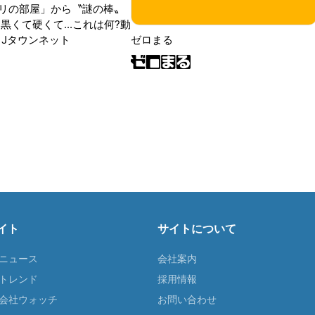
リの部屋」から〝謎の棒〟
黒くて硬くて...これは何?動
|Jタウンネット
ゼロまる
イト
サイトについて
Tニュース
会社案内
Tトレンド
採用情報
ST会社ウォッチ
お問い合わせ