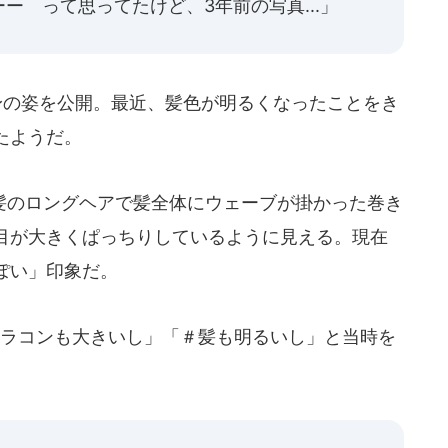
ー って思ってたけど、3年前の写真...」
身の姿を公開。最近、髪色が明るくなったことをき
たようだ。
のロングヘアで髪全体にウェーブが掛かった巻き
目が大きくぱっちりしているように見える。現在
ぽい」印象だ。
ラコンも大きいし」「＃髪も明るいし」と当時を
、