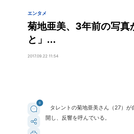
エンタメ
菊地亜美、3年前の写真
と」...
2017.09.22 11:54
0
タレントの菊地亜美さん（27）が
開し、反響を呼んでいる。