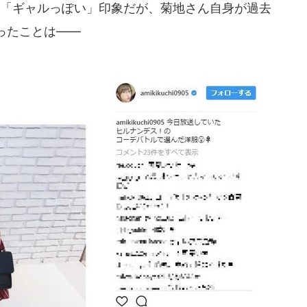
「ギャルっぽい」印象だが、菊地さん自身が過去
ったことは――