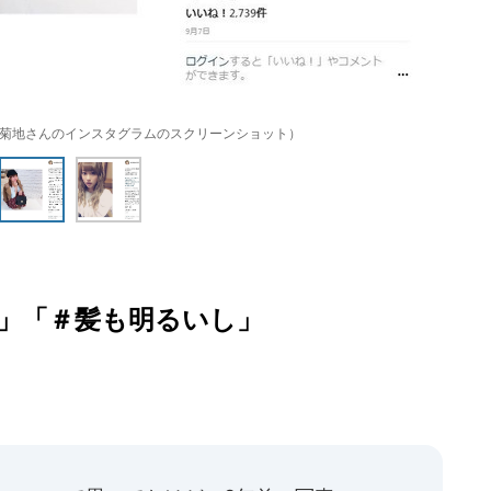
は菊地さんのインスタグラムのスクリーンショット）
」「＃髪も明るいし」