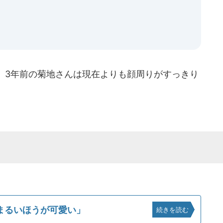
、3年前の菊地さんは現在よりも顔周りがすっきり
。
まるいほうが可愛い」
続きを読む