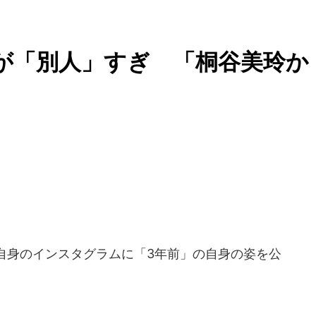
が「別人」すぎ 「桐谷美玲か
自身のインスタグラムに「3年前」の自身の姿を公