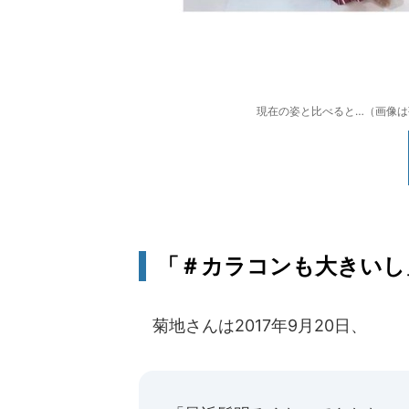
現在の姿と比べると…（画像
「＃カラコンも大きいし
菊地さんは2017年9月20日、