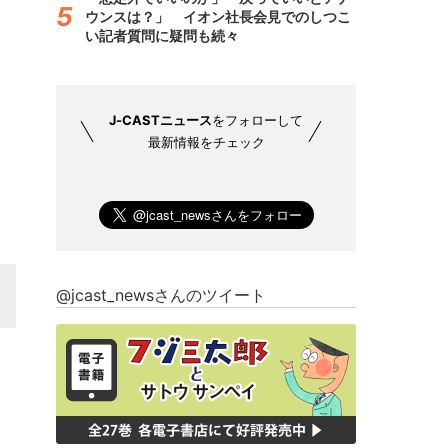
ウンスは？」 イオン社長会見でのしつこ
い記者質問に疑問も続々
J-CASTニュース
をフォローして
最新情報をチェック
@jcast_newsさんのツイート