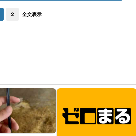
2
全文表示