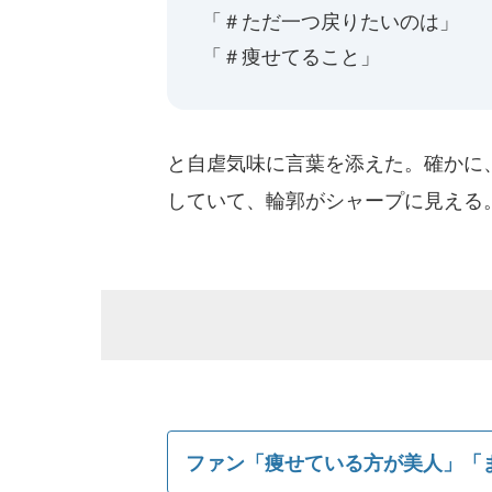
「＃ただ一つ戻りたいのは」
「＃痩せてること」
と自虐気味に言葉を添えた。確かに
していて、輪郭がシャープに見える
ファン「痩せている方が美人」「