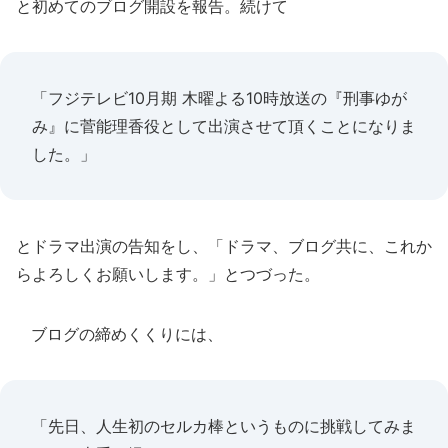
と初めてのブログ開設を報告。続けて
「フジテレビ10月期 木曜よる10時放送の『刑事ゆが
み』に菅能理香役として出演させて頂くことになりま
した。」
とドラマ出演の告知をし、「ドラマ、ブログ共に、これか
らよろしくお願いします。」とつづった。
ブログの締めくくりには、
「先日、人生初のセルカ棒というものに挑戦してみま