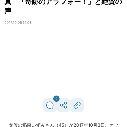
真 「奇跡のアラフォー！」と絶賛の
声
2017.10.05 12:08
0
女優の稲森いずみさん（45）が2017年10月3日、オフ