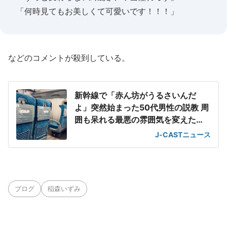
「何時見てもお美しくて可愛いです！！！」
などのコメントが殺到している。
新幹線で「赤ん坊がうるさいんだ
よ」突然始まった50代男性の説教 周
囲も呆れる最悪の雰囲気を変えた
「一喝」
J-CASTニュース
ブログ
稲森いずみ