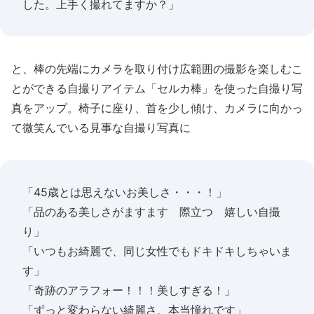
した。上手く撮れてますか？」
と、棒の先端にカメラを取り付け広範囲の撮影を楽しむこ
とができる自撮りアイテム「セルカ棒」を使った自撮り写
真をアップ。椅子に座り、首を少し傾け、カメラに向かっ
て微笑んでいる見事な自撮り写真に
「45歳とは思えないお美しさ・・・！」
「品のある美しさがますます 際立つ 嬉しい自撮
り」
「いつもお綺麗で、同じ女性でもドキドキしちゃいま
す」
「奇跡のアラフォー！！！美しすぎる！」
「ずっと変わらない綺麗さ、本当憧れです」