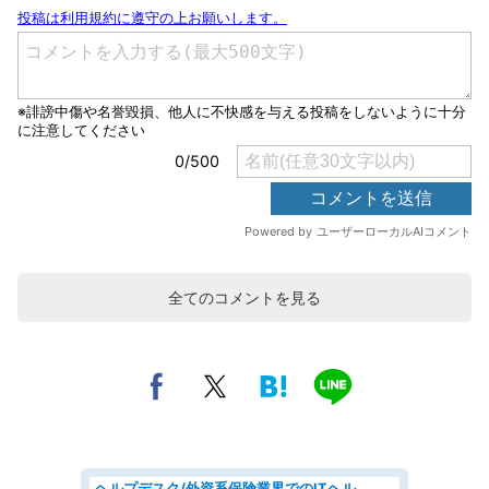
全てのコメントを見る
ヘルプデスク/外資系保険業界でのITヘルプデスク業務/駅近/即日勤務可/ヘルプデスク