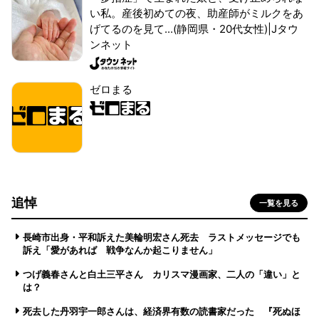
い私。産後初めての夜、助産師がミルクをあ
げてるのを見て...(静岡県・20代女性)|Jタウ
ンネット
ゼロまる
追悼
一覧を見る
長崎市出身・平和訴えた美輪明宏さん死去 ラストメッセージでも
訴え「愛があれば 戦争なんか起こりません」
つげ義春さんと白土三平さん カリスマ漫画家、二人の「違い」と
は？
死去した丹羽宇一郎さんは、経済界有数の読書家だった 『死ぬほ