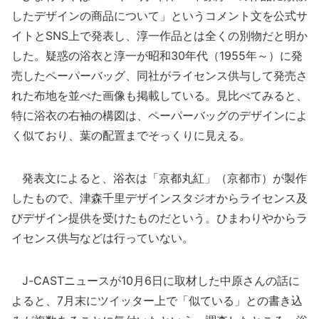
したデザインの商品について」というコメント文を公式サ
イトとSNS上で発表し、淳一作品とは全くの別物だと明か
した。疑惑の浴衣と淳一が昭和30年代（1955年～）に発
売したペーパーバッグ、同社がライセンス供与して発売さ
れた布地を並べた画像も掲載している。見比べてみると、
特に浴衣の右袖の構図は、ペーパーバッグのデザインによ
く似ており、葉の配置までそっくりに見える。
発表文によると、浴衣は「京都丸紅」（京都市）が製作
したもので、津森千里デザインスタジオからライセンス及
びデザイン提供を受けたものだという。ひまわりやからラ
イセンス供与などは行っていない。
J-CASTニュースが10月6日に取材した中原さんの話に
よると、7月末にツイッター上で「似ている」との書き込