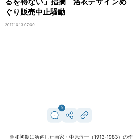
るを得ない」指摘 浴衣デザインめ
ぐり販売中止騒動
2017.10.13 07:00
0
昭和初期に活躍した画家・中原淳一（1913‐1983）の作