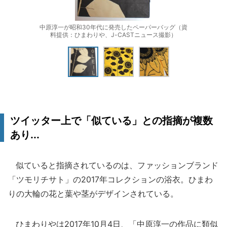
中原淳一が昭和30年代に発売したペーパーバッグ（資
料提供：ひまわりや、J-CASTニュース撮影）
ツイッター上で「似ている」との指摘が複数
あり...
似ていると指摘されているのは、ファッションブランド
「ツモリチサト」の2017年コレクションの浴衣。ひまわ
りの大輪の花と葉や茎がデザインされている。
ひまわりやは2017年10月4日、「中原淳一の作品に類似