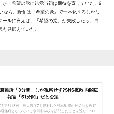
だが、希望の党に結党当初は期待を寄せていた。9
たいなら、野党は『希望の党』で一本化するしかな
クールに言えば、『希望の党』が失敗したら、自
代も見据えていた。
避難所「3分間」しか視察せず?SNS拡散 内閣広
報官「51分間」だと否定
26年8月3日、最大震度7を観測した熊本地震の被災地を視察
避難所となっている氷川中学校を訪問したことを巡り、SNS