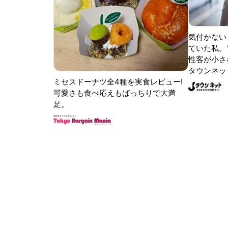
気付かない
ていた私。
性客が小さな
タウンネッ
ミセスドーナツ全4種を実食レビュー!
可愛さも食べ応えもばっちりで大満
足。