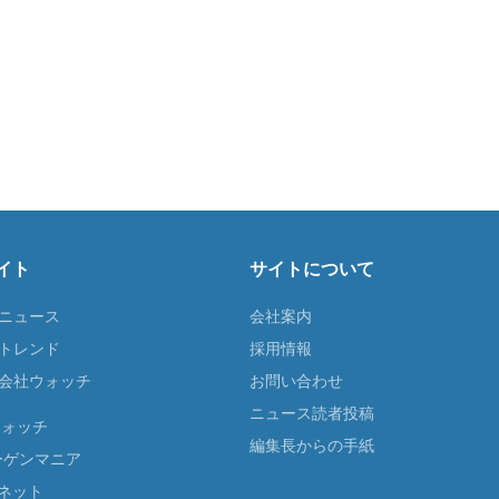
イト
サイトについて
Tニュース
会社案内
Tトレンド
採用情報
ST会社ウォッチ
お問い合わせ
ニュース読者投稿
ウォッチ
編集長からの手紙
ーゲンマニア
ネット