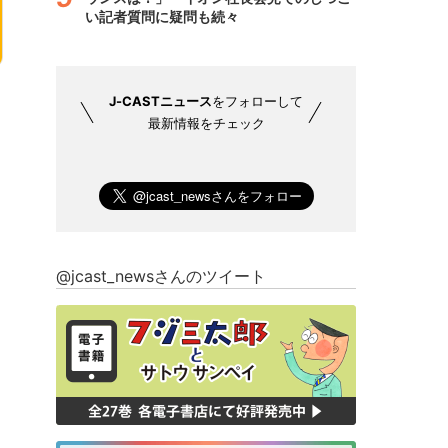
い記者質問に疑問も続々
J-CASTニュース
をフォローして
最新情報をチェック
@jcast_newsさんのツイート