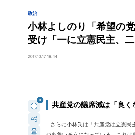
政治
小林よしのり「希望の
受け「一に立憲民主、二
2017.10.17 19:44
0
共産党の議席減は「良く
さらに小林氏は「共産党は立憲民主
ジを負いそうになっている。これは