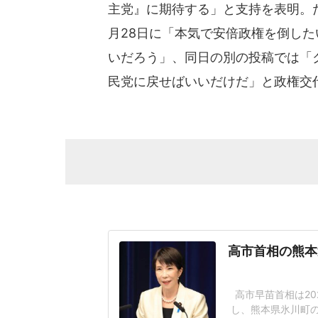
主党』に期待する」と支持を表明。
月28日に「本気で安倍政権を倒し
いだろう」、同日の別の投稿では「
民党に戻せばいいだけだ」と政権交
高市首相の熊本
高市早苗首相は20
し、熊本県氷川町の