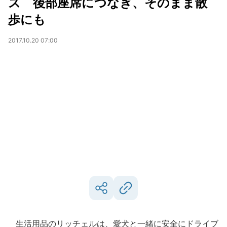
ス 後部座席につなぎ、そのまま散
歩にも
2017.10.20 07:00
生活用品のリッチェルは、愛犬と一緒に安全にドライブ