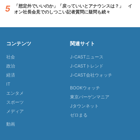
「想定外でいいのか」「戻っていいとアナウンスは？」 イ
オン社長会見でのしつこい記者質問に疑問も続々
コンテンツ
関連サイト
社会
J-CASTニュース
政治
J-CASTトレンド
経済
J-CAST会社ウォッチ
IT
BOOKウォッチ
エンタメ
東京バーゲンマニア
スポーツ
Jタウンネット
メディア
ゼロまる
動画