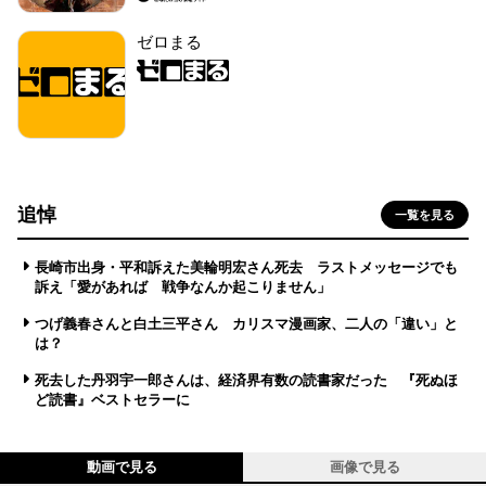
ゼロまる
追悼
一覧を見る
長崎市出身・平和訴えた美輪明宏さん死去 ラストメッセージでも
訴え「愛があれば 戦争なんか起こりません」
つげ義春さんと白土三平さん カリスマ漫画家、二人の「違い」と
は？
死去した丹羽宇一郎さんは、経済界有数の読書家だった 『死ぬほ
ど読書』ベストセラーに
動画で見る
画像で見る