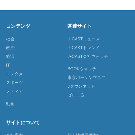
コンテンツ
関連サイト
社会
J-CASTニュース
政治
J-CASTトレンド
経済
J-CAST会社ウォッチ
IT
BOOKウォッチ
エンタメ
東京バーゲンマニア
スポーツ
Jタウンネット
メディア
ゼロまる
動画
サイトについて