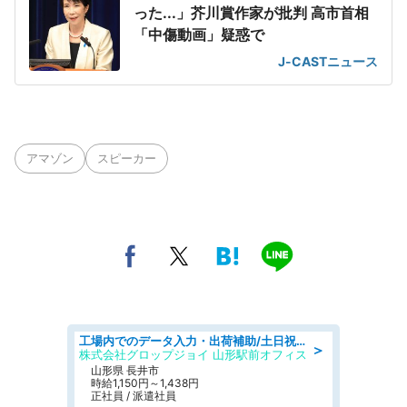
った...」芥川賞作家が批判 高市首相
「中傷動画」疑惑で
J-CASTニュース
アマゾン
スピーカー
工場内でのデータ入力・出荷補助/土日祝休/未経験歓迎/交通費支給
＞
株式会社グロップジョイ 山形駅前オフィス
山形県 長井市
時給1,150円～1,438円
正社員 / 派遣社員