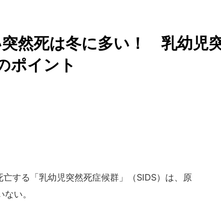
い突然死は冬に多い！ 乳幼児
のポイント
亡する「乳幼児突然死症候群」（SIDS）は、原
いない。