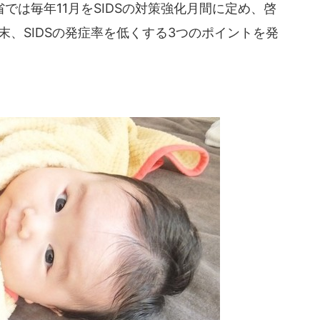
は毎年11月をSIDSの対策強化月間に定め、啓
月末、SIDSの発症率を低くする3つのポイントを発