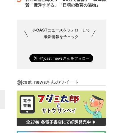
賛「優秀すぎる」「日頃の教育の賜物」
J-CASTニュース
をフォローして
最新情報をチェック
@jcast_newsさんのツイート