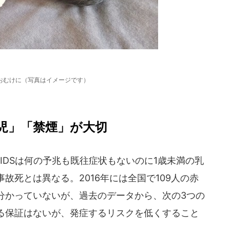
おむけに（写真はイメージです）
児」「禁煙」が大切
DSは何の予兆も既往症状もないのに1歳未満の乳
故死とは異なる。2016年には全国で109人の赤
分かっていないが、過去のデータから、次の3つの
る保証はないが、発症するリスクを低くすること