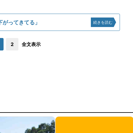
下がってきてる」
続きを読む
2
全文表示