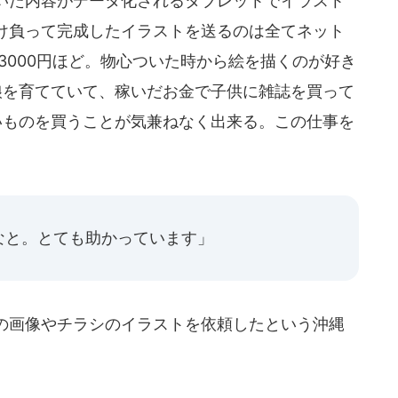
いた内容がデータ化されるタブレットでイラスト
け負って完成したイラストを送るのは全てネット
ら3000円ほど。物心ついた時から絵を描くのが好き
娘を育てていて、稼いだお金で子供に雑誌を買って
いものを買うことが気兼ねなく出来る。この仕事を
なと。とても助かっています」
の画像やチラシのイラストを依頼したという沖縄