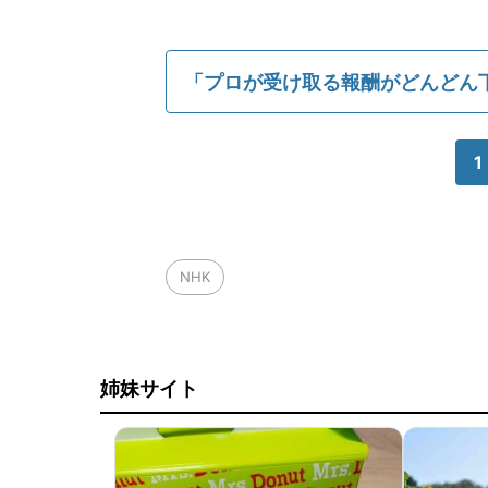
「プロが受け取る報酬がどんどん
1
NHK
姉妹サイト