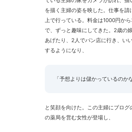
ている主婦の家をカメラが訪れ、描
を描く主婦の姿を映した。仕事を請
上で行っている。料金は1000円か
で、ずっと趣味にしてきた。2歳の
あげたり、2人でパン店に行き、い
するようになり、
「予想よりは儲かっているのか
と笑顔を向けた。この主婦にブログ
の薬局を営む女性が登場し、