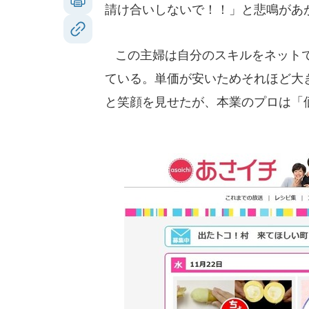
請け合いしないで！！」と悲鳴があ
この主婦は自分のスキルをネットで
ている。単価が安いためそれほど大
と笑顔を見せたが、本業のプロは「