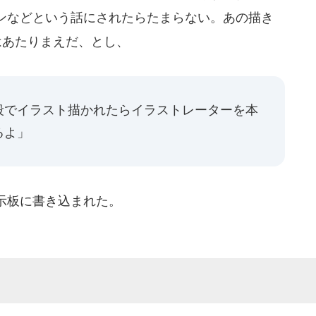
ンなどという話にされたらたまらない。あの描き
はあたりまえだ、とし、
段でイラスト描かれたらイラストレーターを本
るよ」
示板に書き込まれた。