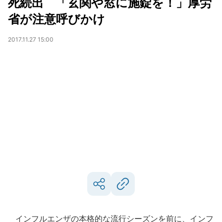
死続出 「玄関や窓に施錠を！」厚労
省が注意呼びかけ
2017.11.27 15:00
インフルエンザの本格的な流行シーズンを前に、インフ