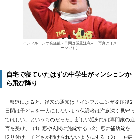
インフルエンザ発症後２日間は厳重注意を（写真はイメ
ージです）
自宅で寝ていたはずの中学生がマンションか
ら飛び降り
報道によると、従来の通知は「インフルエンザ発症後2
日間は子どもを一人にしないよう保護者は注意深く見守っ
てほしい」というものだった。新しい通知では専門家の進
言を受け、（1）窓や玄関に施錠する（2）窓に補助錠を
取り付け、子どもが開けられないようにする（3）一戸建