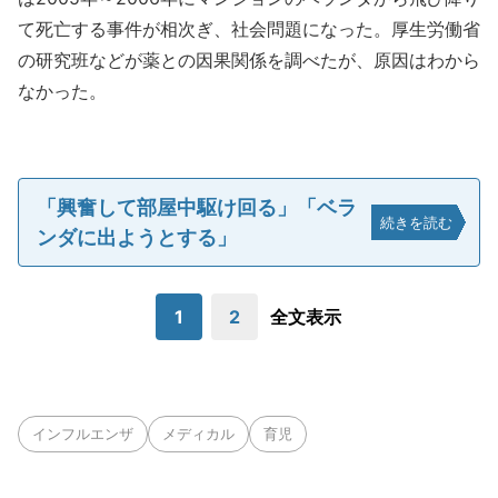
て死亡する事件が相次ぎ、社会問題になった。厚生労働省
の研究班などが薬との因果関係を調べたが、原因はわから
なかった。
「興奮して部屋中駆け回る」「ベラ
続きを読む
ンダに出ようとする」
1
2
全文表示
インフルエンザ
メディカル
育児