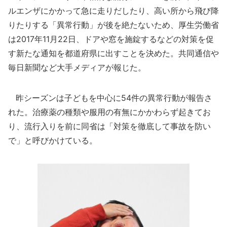
ルエンザにかかって急に走りだしたり、高い所から飛び降
りたりする「異常行動」が後を絶たないため、厚生労働省
は2017年11月22日、ドアや窓を施錠するなどの対策を促
す新たな通知を都道府県に出すことを決めた。共同通信や
毎日新聞など大手メディアが報じた。
昨シーズンは子どもを中心に54件の異常行動が報告さ
れた。治療薬の種類や服用の有無にかかわらず起きてお
り、流行入りを前に同省は「対策を徹底して事故を防い
で」と呼びかけている。