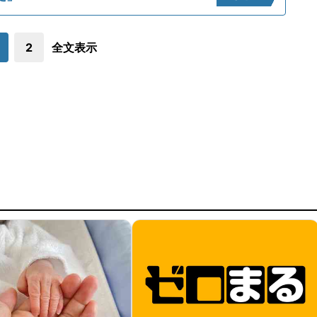
2
全文表示