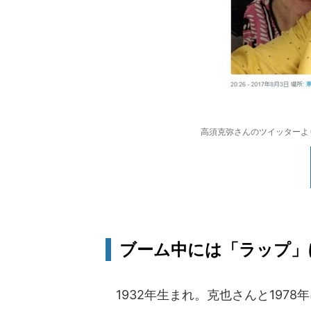
高須克弥さんのツイッターよ
ブーム中には「ラップ」
1932年生まれ。克也さんと197