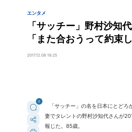
エンタメ
「サッチー」野村沙知代
「また合おうって約束
2017.12.08 19:25
0
「サッチー」の名を日本にとどろか
妻でタレントの野村沙知代さんが20
報じた。85歳。