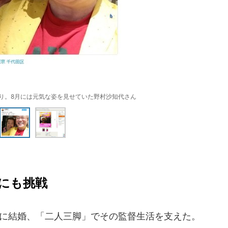
り。8月には元気な姿を見せていた野村沙知代さん
にも挑戦
8年に結婚、「二人三脚」でその監督生活を支えた。