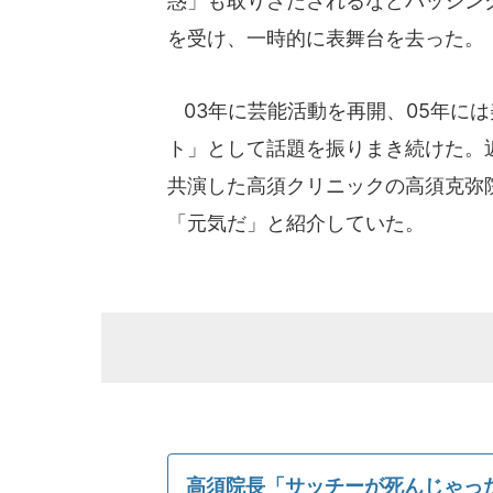
惑」も取りざたされるなどバッシン
を受け、一時的に表舞台を去った。
03年に芸能活動を再開、05年に
ト」として話題を振りまき続けた。
共演した高須クリニックの高須克弥
「元気だ」と紹介していた。
高須院長「サッチーが死んじゃっ