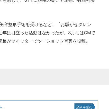
グも激しく、01年に脱税の疑いで逮捕、有罪判決
は美容整形手術を受けるなど、「お騒がせタレン
近年は目立った活動はなかったが、8月にはCMで
院長がツイッターでツーショット写真を投稿、
た」
続きを読む