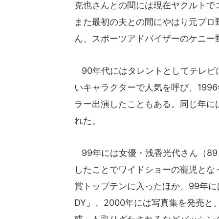
克也さんとの間には現在ヤクルトで
また最初の夫との間にやはり元プロ
ん、スポーツアドバイザーのケニー
90年代にはタレントとしてテレビ
いキャラクターで人気を呼び、199
ラー出演したこともある。同じ年に
れた。
99年には女優・浅香光代さん（8
したことでワイドショーの寵児とな
賞トップテンに入ったほか、99年にはラッ
DY」、2000年には写真集を発売