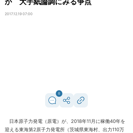
か 大手紙論調にみる争点
2017.12.19 07:00
0
日本原子力発電（原電）が、2018年11月に稼働40年を
迎える東海第2原子力発電所（茨城県東海村、出力110万