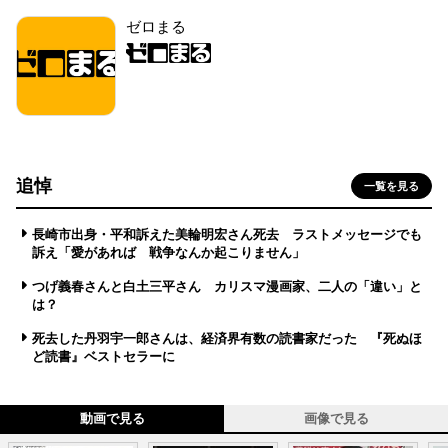
ゼロまる
追悼
一覧を見る
長崎市出身・平和訴えた美輪明宏さん死去 ラストメッセージでも
訴え「愛があれば 戦争なんか起こりません」
つげ義春さんと白土三平さん カリスマ漫画家、二人の「違い」と
は？
死去した丹羽宇一郎さんは、経済界有数の読書家だった 『死ぬほ
ど読書』ベストセラーに
動画で見る
画像で見る