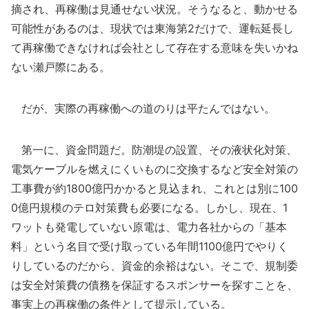
摘され、再稼働は見通せない状況。そうなると、動かせる
可能性があるのは、現状では東海第2だけで、運転延長し
て再稼働できなければ会社として存在する意味を失いかね
ない瀬戸際にある。
だが、実際の再稼働への道のりは平たんではない。
第一に、資金問題だ。防潮堤の設置、その液状化対策、
電気ケーブルを燃えにくいものに交換するなど安全対策の
工事費が約1800億円かかると見込まれ、これとは別に100
0億円規模のテロ対策費も必要になる。しかし、現在、1
ワットも発電していない原電は、電力各社からの「基本
料」という名目で受け取っている年間1100億円でやりく
りしているのだから、資金的余裕はない。そこで、規制委
は安全対策費の債務を保証するスポンサーを探すことを、
事実上の再稼働の条件として提示している。