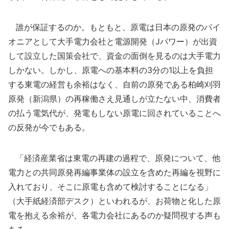
誰が保証するのか。もともと、原電は日本の原発のパイ
オニアとして大手電力会社と電源開発（Jパワー）が出資
して設立した国策会社で、資金の面倒を見るのは大手電力
しかない。しかし、原電への基本料の3分の1以上を負担
する東電の経営も余裕はなく、自前の原発である柏崎刈羽
原発（新潟県）の再稼働さえ見通しが立たない中、消費者
の払う電気代が、発電もしない原電に回されていることへ
の反発が今でもある。
「経済産業省は東電の再建の過程で、原発について、他
電力との共同原発再編事業体の設立を含めた再編を視野に
入れており、そこに原電も含めて検討することになる」
（大手紙経済部デスク）といわれるが、お荷物と化した原
電を抱える余裕が、各電力会社にあるのか疑問視する声も