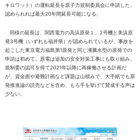
キロワット）の運転延長を原子力規制委員会に申請した。
認められれば最大20年間延長可能になる。
同様の延長は、関西電力の高浜原発１、2号機と美浜原
発3号機（いずれも福井県）が認められているが、事故を
起こした東京電力福島第1原発と同じ沸騰水型の原発での
申請は初めて。原電は追加の安全対策工事にも取り組み、
規制委の認可を得て2021年以降に再稼働させる計画だ
が、資金面や避難計画など課題は山積みで、大手紙でも原
発推進論の読売などを含め、もろ手を挙げて賛成する声は
少ない。