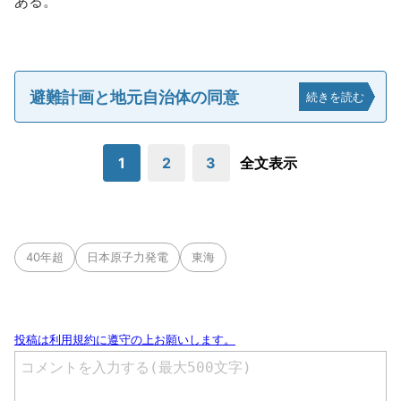
ある。
避難計画と地元自治体の同意
続きを読む
1
2
3
全文表示
40年超
日本原子力発電
東海