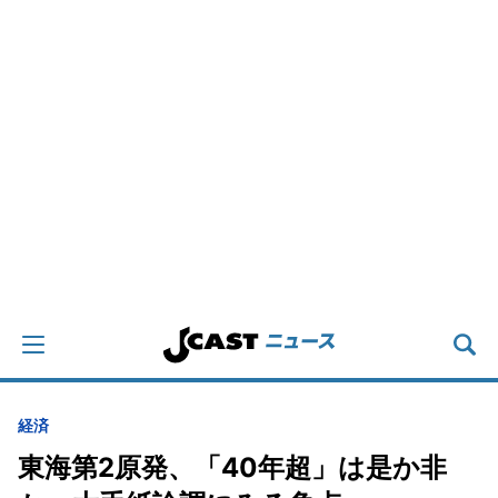
経済
東海第2原発、「40年超」は是か非