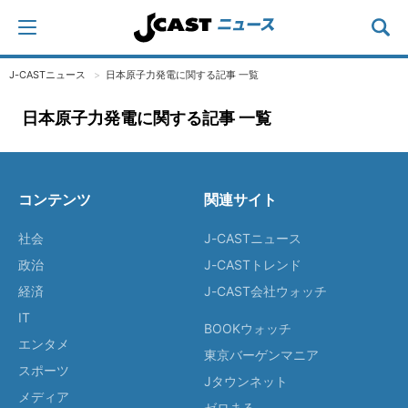
J-CASTニュース
日本原子力発電に関する記事 一覧
日本原子力発電に関する記事 一覧
コンテンツ
関連サイト
社会
J-CASTニュース
政治
J-CASTトレンド
経済
J-CAST会社ウォッチ
IT
BOOKウォッチ
エンタメ
東京バーゲンマニア
スポーツ
Jタウンネット
メディア
ゼロまる