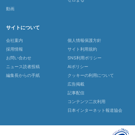
動画
サイトについて
会社案内
個人情報保護方針
採用情報
サイト利用規約
お問い合わせ
SNS利用ポリシー
ニュース読者投稿
AIポリシー
編集長からの手紙
クッキーの利用について
広告掲載
記事配信
コンテンツ二次利用
日本インターネット報道協会