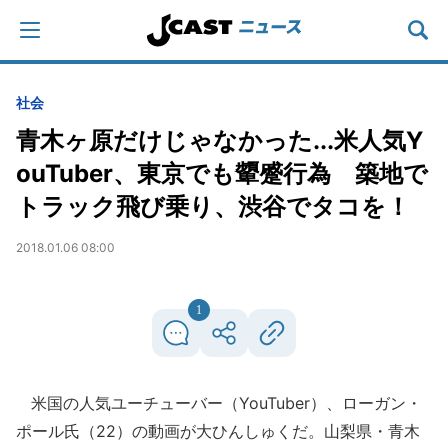
社会
青木ヶ原だけじゃなかった...米人気Y
ouTuber、東京でも顰蹙行為 築地で
トラック飛び乗り、渋谷でタコを！
2018.01.06 08:00
1
米国の人気ユーチューバー（YouTuber）、ローガン・
ポール氏（22）の動画が大ひんしゅくだ。山梨県・青木