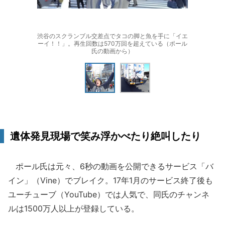
渋谷のスクランブル交差点でタコの脚と魚を手に「イエ
ーイ！！」。再生回数は570万回を超えている（ポール
氏の動画から）
遺体発見現場で笑み浮かべたり絶叫したり
ポール氏は元々、6秒の動画を公開できるサービス「バ
イン」（Vine）でブレイク。17年1月のサービス終了後も
ユーチューブ（YouTube）では人気で、同氏のチャンネ
ルは1500万人以上が登録している。