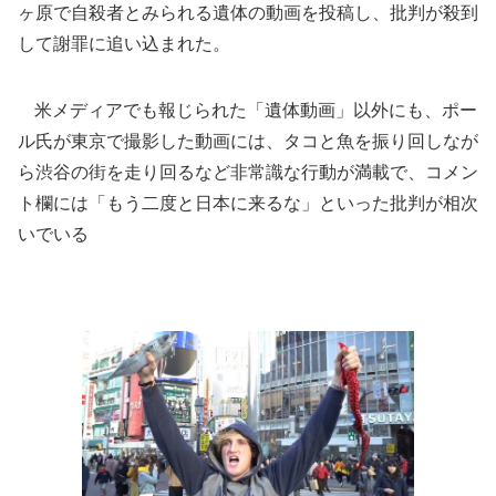
ヶ原で自殺者とみられる遺体の動画を投稿し、批判が殺到
して謝罪に追い込まれた。
米メディアでも報じられた「遺体動画」以外にも、ポー
ル氏が東京で撮影した動画には、タコと魚を振り回しなが
ら渋谷の街を走り回るなど非常識な行動が満載で、コメン
ト欄には「もう二度と日本に来るな」といった批判が相次
いでいる