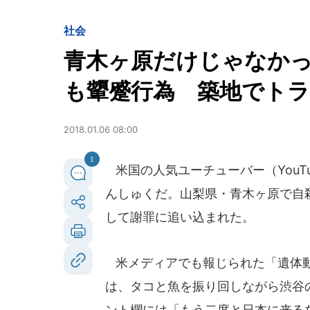
社会
青木ヶ原だけじゃなかった.
も顰蹙行為 築地でト
2018.01.06 08:00
1
米国の人気ユーチューバー（YouT
んしゅくだ。山梨県・青木ヶ原で自
して謝罪に追い込まれた。
米メディアでも報じられた「遺体動
は、タコと魚を振り回しながら渋谷
ント欄には「もう二度と日本に来る