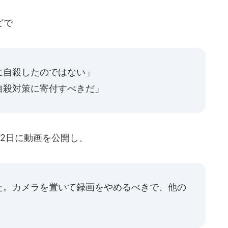
どで
に自殺したのではない」
自殺対策に寄付すべきだ」
2日に動画を公開し、
た。カメラを置いて録画をやめるべきで、他の