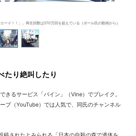
エーイ！！」。再生回数は570万回を超えている（ポール氏の動画から）
べたり絶叫したり
きるサービス「バイン」（Vine）でブレイク。
ーブ（YouTube）では人気で、同氏のチャンネル
に投稿されたとみられる「日本の自殺の森で遺体を