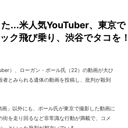
..米人気YouTuber、東京で
ラック飛び乗り、渋谷でタコを
uber）、ローガン・ポール氏（22）の動画が大ひ
殺者とみられる遺体の動画を投稿し、批判が殺到
画」以外にも、ポール氏が東京で撮影した動画に
の街を走り回るなど非常識な行動が満載で、コメ
な」といった批判が相次いでいる