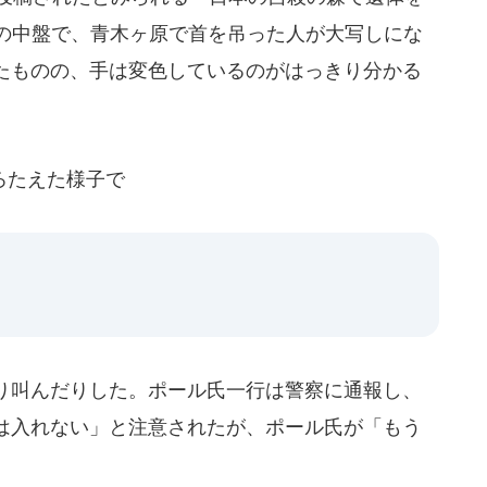
画の中盤で、青木ヶ原で首を吊った人が大写しにな
たものの、手は変色しているのがはっきり分かる
ろたえた様子で
り叫んだりした。ポール氏一行は警察に通報し、
は入れない」と注意されたが、ポール氏が「もう