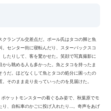
スクランブル交差点だ。ポール氏はタコの脚と魚
叫。センター街に寝転んだり、スターバックスコ
」したりして、客を驚かせた。笑顔で写真撮影に
目から眺める人も多かった。魚とタコを持ったま
そうだ。ほどなくして魚とタコの処分に困ったの
置。そのまま走り去っていったのを見届けた。
、ポケットモンスターの着ぐるみ姿で、秋葉原でモ
り、自転車のかごに投げ入れたり...。奇声をあげ