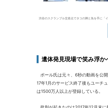
渋谷のスクランブル交差点でタコの脚と魚を手に「イ
遺体発見現場で笑み浮か
ポール氏は元々、6秒の動画を公開で
17年1月のサービス終了後もユーチュ
は1500万人以上が登録している。
批判が起きたのは2017年12月末