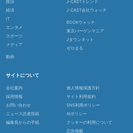
政治
J-CASTトレンド
経済
J-CAST会社ウォッチ
IT
BOOKウォッチ
エンタメ
東京バーゲンマニア
スポーツ
Jタウンネット
メディア
ゼロまる
動画
サイトについて
会社案内
個人情報保護方針
採用情報
サイト利用規約
お問い合わせ
SNS利用ポリシー
ニュース読者投稿
AIポリシー
編集長からの手紙
クッキーの利用について
広告掲載