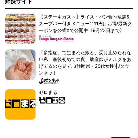
姉妹サイト
【ステーキガスト】ライス・パン食べ放題&
スープバー付きメニュー1111円はお得!最新ク
ーポンを公式Xで公開中《9月23日まで》
「多指症」で生まれた娘と、受け止められな
い私。産後初めての夜、助産師がミルクをあ
げてるのを見て...(静岡県・20代女性)|Jタウ
ンネット
ゼロまる