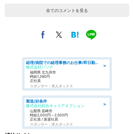
全てのコメントを見る
経理/病院での経理事務のお仕事/即日勤務可/車通勤可/経理/一般事務
＞
株式会社パソナ
福岡県 北九州市
時給1,380円
正社員
スポンサー：求人ボックス
製造/好条件
＞
株式会社綜合キャリアオプション
山梨県 韮崎市
時給2,000円～2,500円
正社員 / 派遣社員
スポンサー：求人ボックス