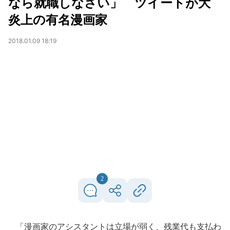
なら就職しなさい」 ツイートが大
炎上の有名漫画家
2018.01.09 18:19
2
「漫画家のアシスタントは立場が弱く、残業代も支払わ