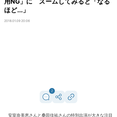
用NG」に ズームしてみると「なる
ほど...」
2018.01.09 20:06
2
安室奈美恵さんと桑田佳祐さんの特別出演が大きな注目