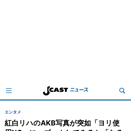
エンタメ
紅白リハのAKB写真が突如「ヨリ使