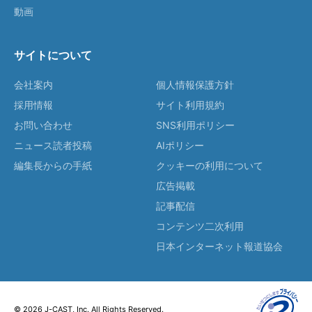
動画
サイトについて
会社案内
個人情報保護方針
採用情報
サイト利用規約
お問い合わせ
SNS利用ポリシー
ニュース読者投稿
AIポリシー
編集長からの手紙
クッキーの利用について
広告掲載
記事配信
コンテンツ二次利用
日本インターネット報道協会
© 2026 J-CAST, Inc. All Rights Reserved.