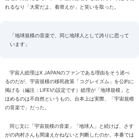
れるなり「大変だよ、着替えが」と笑いを取った。
「地球規模の音楽で、同じ地球人として誇りに思って
います」
宇宙人総理はX JAPANのファンである理由をそう述べ
るのだが、宇宙規模の移民政策「コグレイズム」を公約に
掲げる（編注：LIFE!の設定です）総理が「地球規模」と
ほめるのは不自然というもの。台本上は実際、「宇宙規模
の音楽で」だった。
同じ文に「宇宙規模の音楽」「地球人」と続けば、さす
がの内村さんも間違えかねないと判断したのか。本番では