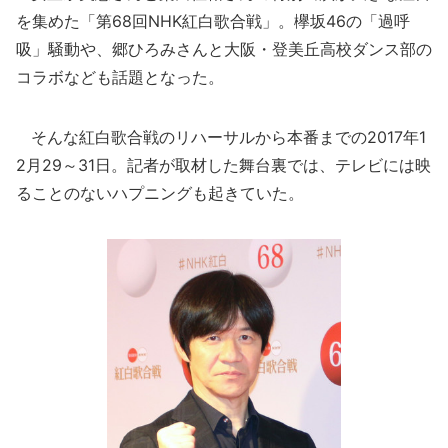
を集めた「第68回NHK紅白歌合戦」。欅坂46の「過呼
吸」騒動や、郷ひろみさんと大阪・登美丘高校ダンス部の
コラボなども話題となった。
そんな紅白歌合戦のリハーサルから本番までの2017年1
2月29～31日。記者が取材した舞台裏では、テレビには映
ることのないハプニングも起きていた。