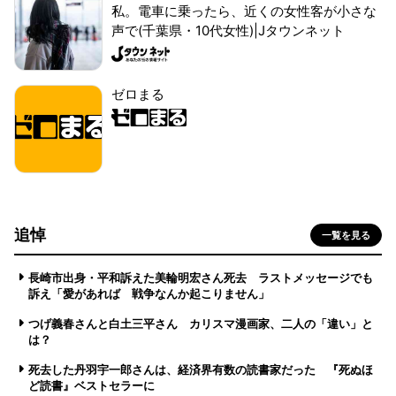
私。電車に乗ったら、近くの女性客が小さな
声で(千葉県・10代女性)|Jタウンネット
ゼロまる
追悼
一覧を見る
長崎市出身・平和訴えた美輪明宏さん死去 ラストメッセージでも
訴え「愛があれば 戦争なんか起こりません」
つげ義春さんと白土三平さん カリスマ漫画家、二人の「違い」と
は？
死去した丹羽宇一郎さんは、経済界有数の読書家だった 『死ぬほ
ど読書』ベストセラーに