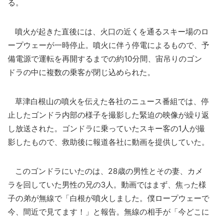
る。
噴火が起きた直後には、火口の近くを通るスキー場のロ
ープウェーが一時停止。噴火に伴う停電によるもので、予
備電源で運転を再開するまでの約10分間、宙吊りのゴン
ドラの中に複数の乗客が閉じ込められた。
草津白根山の噴火を伝えた各社のニュース番組では、停
止したゴンドラ内部の様子を撮影した緊迫の映像が繰り返
し放送された。ゴンドラに乗っていたスキー客の1人が撮
影したもので、救助後に報道各社に動画を提供していた。
このゴンドラにいたのは、28歳の男性とその妻、カメ
ラを回していた男性の兄の3人。動画ではまず、焦った様
子の弟が無線で「白根が噴火しました。僕ロープウェーで
今、間近で見てます！」と報告。無線の相手が「今どこに