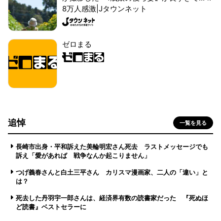
8万人感激|Jタウンネット
ゼロまる
追悼
一覧を見る
長崎市出身・平和訴えた美輪明宏さん死去 ラストメッセージでも
訴え「愛があれば 戦争なんか起こりません」
つげ義春さんと白土三平さん カリスマ漫画家、二人の「違い」と
は？
死去した丹羽宇一郎さんは、経済界有数の読書家だった 『死ぬほ
ど読書』ベストセラーに