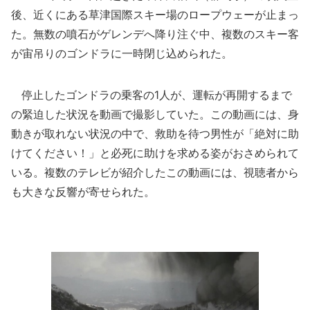
後、近くにある草津国際スキー場のロープウェーが止まっ
た。無数の噴石がゲレンデへ降り注ぐ中、複数のスキー客
が宙吊りのゴンドラに一時閉じ込められた。
停止したゴンドラの乗客の1人が、運転が再開するまで
の緊迫した状況を動画で撮影していた。この動画には、身
動きが取れない状況の中で、救助を待つ男性が「絶対に助
けてください！」と必死に助けを求める姿がおさめられて
いる。複数のテレビが紹介したこの動画には、視聴者から
も大きな反響が寄せられた。