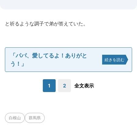
と祈るような調子で弟が答えていた。
「パパ、愛してるよ！ありがと
続きを読む
う！」
1
2
全文表示
白根山
群馬県