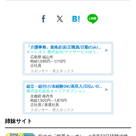
「介護事務」資格必須/正職員/日勤のみ/デイサービス
＞
キャレオス 株式会社/デイサービスゆうゆう南本庄
広島県 福山市
時給1,085円～1,115円
正社員
スポンサー：求人ボックス
組立・組付け/未経験OK/高収入/日払いOK/寮費無料/交替制
＞
株式会社綜合キャリアオプション
京都府 南丹市
時給1,500円～1,875円
正社員 / 派遣社員
スポンサー：求人ボックス
姉妹サイト