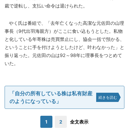
裁で逆転し、支払い命令は退けられた。
やく氏は番組で、「去年亡くなった高潔な元佐田の山理
事長（9代出羽海親方）がここに食い込もうとした。私物
と化している年寄株は売買禁止にし、協会一括で預かる、
ということに手を付けようとしたけど、叶わなかった」と
振り返った。元佐田の山は92～98年に理事長をつとめて
いた。
「自分の所有している株は私有財産
続きを読む
のようになっている」
1
2
全文表示