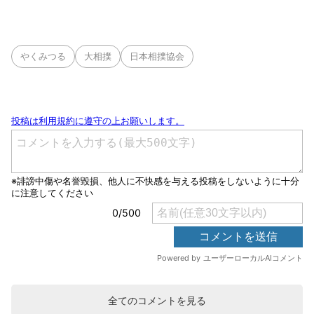
やくみつる
大相撲
日本相撲協会
全てのコメントを見る