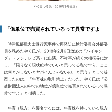
やくみつる氏（2016年9月撮影）
「億単位で売買されているって異常ですよ」
時津風部屋力士暴行死事件で再発防止検討委員会外部委
員を務めたやく氏が、2018年2月6日放送の「バイキン
グ」（フジテレビ系）に出演。不祥事が続く大相撲界に対
し、「限りなく現状維持でいいと思ってる私ですら、ここ
は何とかしないとヤバイんじゃないの、と思う」として提
案したのは、「年寄株の取引禁止」だった。やく氏は「公
益財団法人の中での地位が億単位で売買されているって異
常ですよ」と指摘した。
年寄（親方）を襲名するには、年寄株を持っている親方