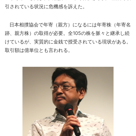
引されている状況に危機感を訴えた。
日本相撲協会で年寄（親方）になるには年寄株（年寄名
跡、親方株）の取得が必要。全105の株を脈々と継承し続
けているが、実質的に金銭で授受されている現状がある。
取引額は億単位とも言われる。