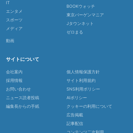
IT
BOOKウォッチ
エンタメ
東京バーゲンマニア
スポーツ
Jタウンネット
メディア
ゼロまる
動画
サイトについて
会社案内
個人情報保護方針
採用情報
サイト利用規約
お問い合わせ
SNS利用ポリシー
ニュース読者投稿
AIポリシー
編集長からの手紙
クッキーの利用について
広告掲載
記事配信
コンテンツ二次利用