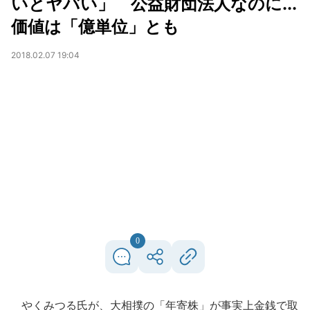
いとヤバい」 公益財団法人なのに...
価値は「億単位」とも
2018.02.07 19:04
0
やくみつる氏が、大相撲の「年寄株」が事実上金銭で取