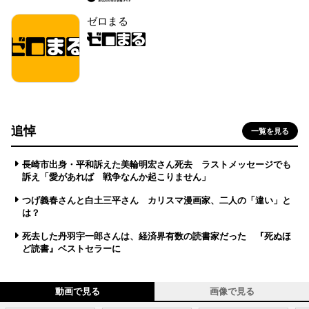
ゼロまる
追悼
一覧を見る
長崎市出身・平和訴えた美輪明宏さん死去 ラストメッセージでも
訴え「愛があれば 戦争なんか起こりません」
つげ義春さんと白土三平さん カリスマ漫画家、二人の「違い」と
は？
死去した丹羽宇一郎さんは、経済界有数の読書家だった 『死ぬほ
ど読書』ベストセラーに
動画で見る
画像で見る