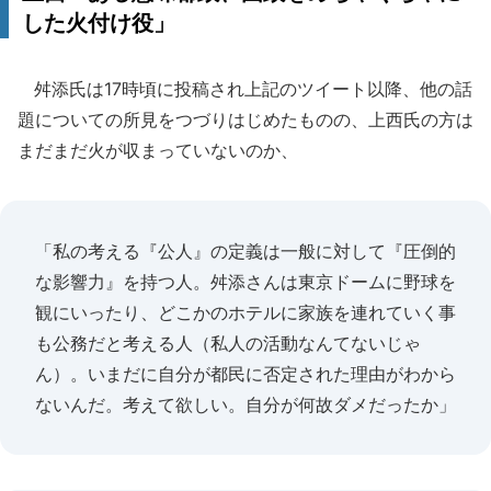
した火付け役」
舛添氏は17時頃に投稿され上記のツイート以降、他の話
題についての所見をつづりはじめたものの、上西氏の方は
まだまだ火が収まっていないのか、
「私の考える『公人』の定義は一般に対して『圧倒的
な影響力』を持つ人。舛添さんは東京ドームに野球を
観にいったり、どこかのホテルに家族を連れていく事
も公務だと考える人（私人の活動なんてないじゃ
ん）。いまだに自分が都民に否定された理由がわから
ないんだ。考えて欲しい。自分が何故ダメだったか」