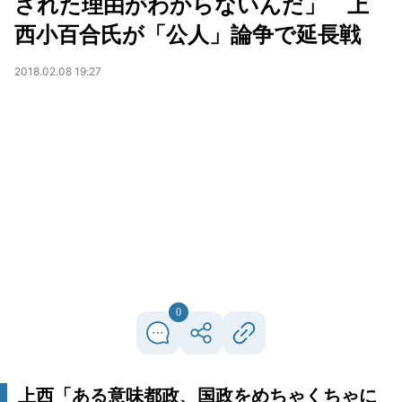
された理由がわからないんだ」 上
西小百合氏が「公人」論争で延長戦
2018.02.08 19:27
0
上西「ある意味都政、国政をめちゃくちゃに