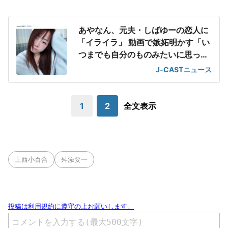
あやなん、元夫・しばゆーの恋人に
「イライラ」 動画で嫉妬明かす「い
つまでも自分のものみたいに思っち
ゃってる」
J-CASTニュース
1
2
全文表示
上西小百合
舛添要一