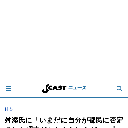
社会
舛添氏に「いまだに自分が都民に否定