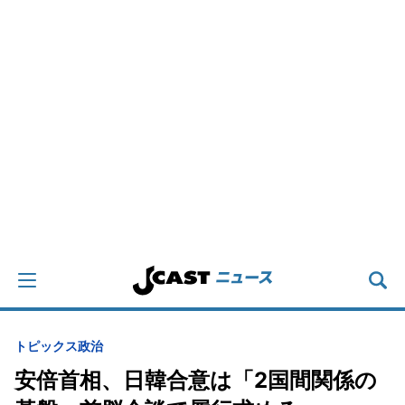
トピックス
政治
安倍首相、日韓合意は「2国間関係の