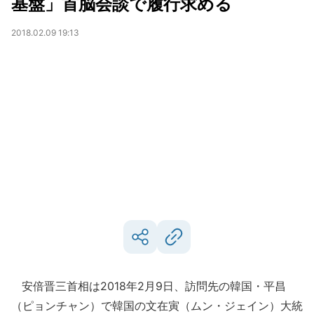
基盤」首脳会談で履行求める
2018.02.09 19:13
安倍晋三首相は2018年2月9日、訪問先の韓国・平昌
（ピョンチャン）で韓国の文在寅（ムン・ジェイン）大統