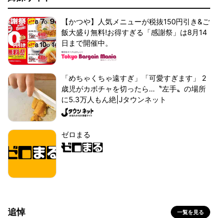
【かつや】人気メニューが税抜150円引き&ご
飯大盛り無料!お得すぎる「感謝祭」は8月14
日まで開催中。
「めちゃくちゃ遠すぎ」「可愛すぎます」 2
歳児がカボチャを切ったら...〝左手〟の場所
に5.3万人もん絶|Jタウンネット
ゼロまる
追悼
一覧を見る