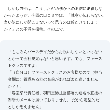
しかし男性は、こうしたANA側からの返信に納得しな
かったようだ。今回の口コミでは、「誠意が伝わらない。
言い訳にしか聞こえないって思うのは僕だけでしょう
か？」との不満を投稿。その上で、
「もちろんバースデイだからお祝いしないといけない
とかって会社規定はないと思います。でも、ファース
トクラスですよ」
「（自分は）ファーストクラスのお客様なので（担当
者欄に）役職ある方の名前があればまだ違いません
か？！」
「客室部門責任者、羽田空港担当部署の連名や直接の
謝罪のメールは届いておりません。 だから定型的だ
としか思えません」