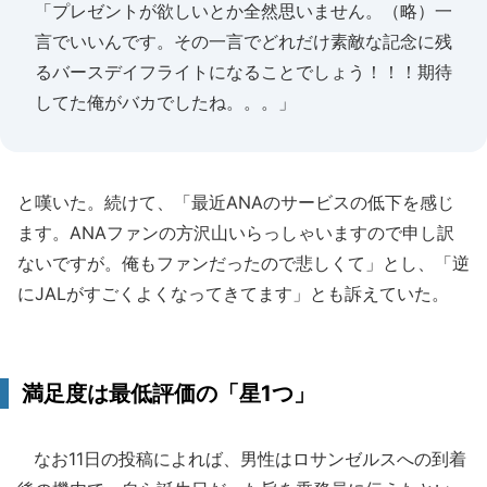
「プレゼントが欲しいとか全然思いません。（略）一
言でいいんです。その一言でどれだけ素敵な記念に残
るバースデイフライトになることでしょう！！！期待
してた俺がバカでしたね。。。」
と嘆いた。続けて、「最近ANAのサービスの低下を感じ
ます。ANAファンの方沢山いらっしゃいますので申し訳
ないですが。俺もファンだったので悲しくて」とし、「逆
にJALがすごくよくなってきてます」とも訴えていた。
満足度は最低評価の「星1つ」
なお11日の投稿によれば、男性はロサンゼルスへの到着