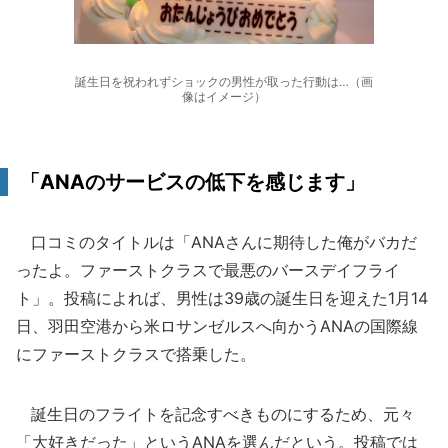
誕生日を祝われずショックの男性が取った行動は…（画
像はイメージ）
「ANAのサービスの低下を感じます」
口コミのタイトルは「ANAさんに期待した俺がバカだ
ったよ。ファーストクラスで最悪のバースデイフライ
ト」。投稿によれば、男性は39歳の誕生日を迎えた1月14
日、羽田空港から米ロサンゼルスへ向かうANAの国際線
にファーストクラスで搭乗した。
誕生日のフライトを記念すべきものにするため、元々
「大好きだった」というANAを選んだという。投稿では