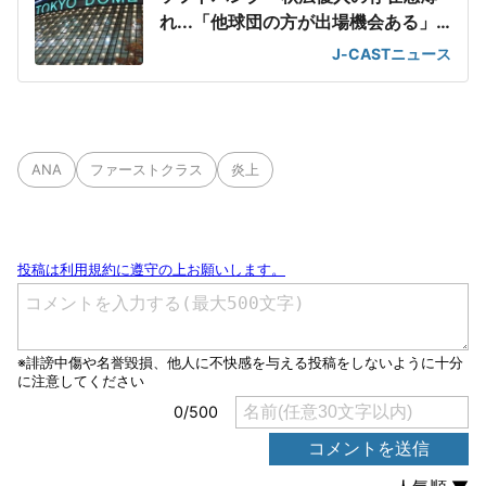
れ...「他球団の方が出場機会ある」
の声が
J-CASTニュース
ANA
ファーストクラス
炎上