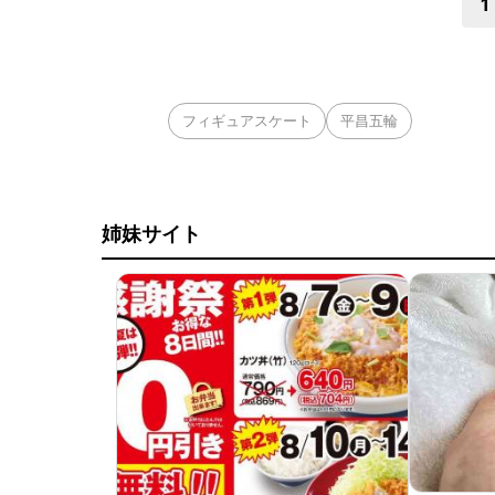
1
フィギュアスケート
平昌五輪
姉妹サイト