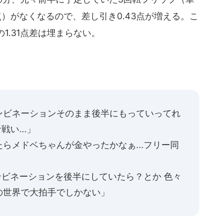
53点）がなくなるので、差し引き0.43点が増える。こ
1.31点差は埋まらない。
、
ンビネーションそのまま後半にもっていってれ
い...」
らメドベちゃんが金やったかなぁ...フリー同
コンビネーションを後半にしていたら？とか 色々
の世界で大拍手でしかない」