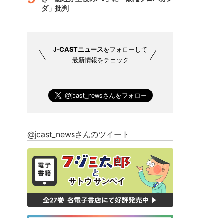
ダ」批判
J-CASTニュース
をフォローして
最新情報をチェック
@jcast_newsさんのツイート