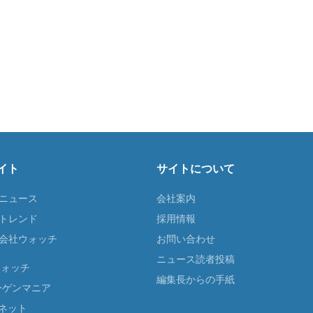
イト
サイトについて
Tニュース
会社案内
Tトレンド
採用情報
ST会社ウォッチ
お問い合わせ
ニュース読者投稿
ウォッチ
編集長からの手紙
ーゲンマニア
ネット