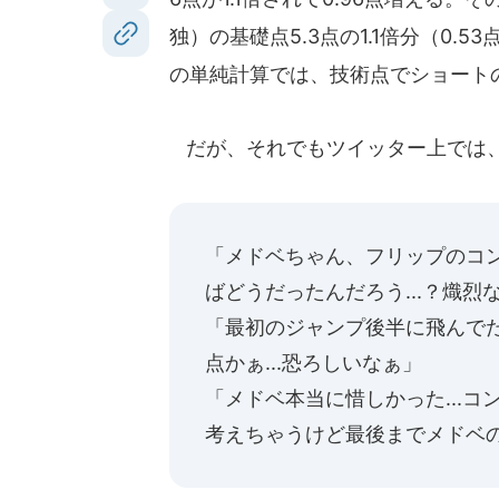
独）の基礎点5.3点の1.1倍分（0.
の単純計算では、技術点でショートの
だが、それでもツイッター上では
「メドベちゃん、フリップのコ
ばどうだったんだろう...？熾烈な戦
「最初のジャンプ後半に飛んでた
点かぁ...恐ろしいなぁ」
「メドベ本当に惜しかった...
考えちゃうけど最後までメドベ