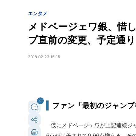
エンタメ
メドベージェワ銀、惜し
プ直前の変更、予定通りな
2018.02.23 15:15
0
ファン「最初のジャンプ後
仮にメドベージェワが上記連続ジャ
6点が1.1倍されて0.96点増える