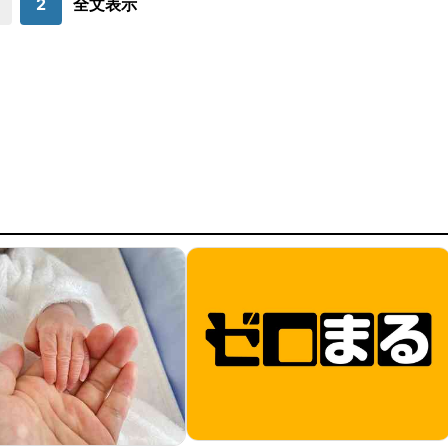
2
全文表示