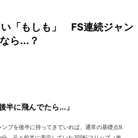
い「もしも」 FS連続ジャン
ら...？
半に飛んでたら...」
ンプを後半に持ってきていれば、通常の基礎点9.
。その分、元々前半に予定していた3回転フリップ（単