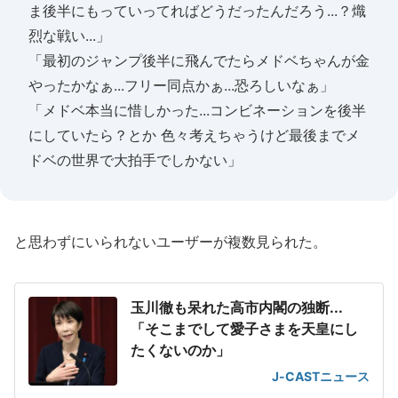
ま後半にもっていってればどうだったんだろう...？熾
烈な戦い...」
「最初のジャンプ後半に飛んでたらメドベちゃんが金
やったかなぁ...フリー同点かぁ...恐ろしいなぁ」
「メドベ本当に惜しかった...コンビネーションを後半
にしていたら？とか 色々考えちゃうけど最後までメ
ドベの世界で大拍手でしかない」
と思わずにいられないユーザーが複数見られた。
玉川徹も呆れた高市内閣の独断...
「そこまでして愛子さまを天皇にし
たくないのか」
J-CASTニュース