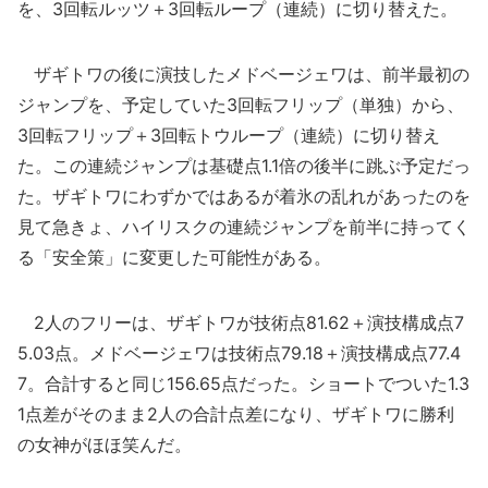
を、3回転ルッツ＋3回転ループ（連続）に切り替えた。
ザギトワの後に演技したメドベージェワは、前半最初の
ジャンプを、予定していた3回転フリップ（単独）から、
3回転フリップ＋3回転トウループ（連続）に切り替え
た。この連続ジャンプは基礎点1.1倍の後半に跳ぶ予定だっ
た。ザギトワにわずかではあるが着氷の乱れがあったのを
見て急きょ、ハイリスクの連続ジャンプを前半に持ってく
る「安全策」に変更した可能性がある。
2人のフリーは、ザギトワが技術点81.62＋演技構成点7
5.03点。メドベージェワは技術点79.18＋演技構成点77.4
7。合計すると同じ156.65点だった。ショートでついた1.3
1点差がそのまま2人の合計点差になり、ザギトワに勝利
の女神がほほ笑んだ。