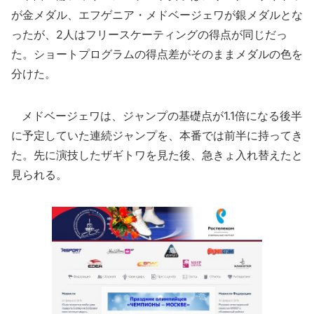
が金メダル、エフゲニア・メドベージェワが銀メダルとな
ったが、2人はフリースケーティングの得点が同じだっ
た。ショートプログラムの得点差がそのままメダルの色を
分けた。
メドベージェワは、ジャンプの基礎点が1.1倍になる後半
に予定していた連続ジャンプを、本番では前半に持ってき
た。先に演技したザギトワを見た後、急きょ入れ替えたと
見られる。