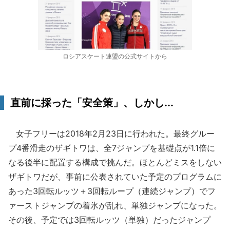
ロシアスケート連盟の公式サイトから
直前に採った「安全策」、しかし...
女子フリーは2018年2月23日に行われた。最終グルー
プ4番滑走のザギトワは、全7ジャンプを基礎点が1.1倍に
なる後半に配置する構成で挑んだ。ほとんどミスをしない
ザギトワだが、事前に公表されていた予定のプログラムに
あった3回転ルッツ＋3回転ループ（連続ジャンプ）でフ
ァーストジャンプの着氷が乱れ、単独ジャンプになった。
その後、予定では3回転ルッツ（単独）だったジャンプ