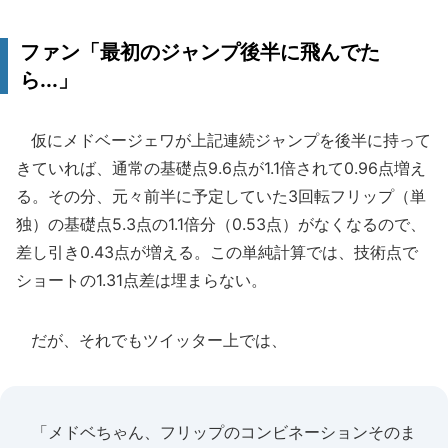
ファン「最初のジャンプ後半に飛んでた
ら...」
仮にメドベージェワが上記連続ジャンプを後半に持って
きていれば、通常の基礎点9.6点が1.1倍されて0.96点増え
る。その分、元々前半に予定していた3回転フリップ（単
独）の基礎点5.3点の1.1倍分（0.53点）がなくなるので、
差し引き0.43点が増える。この単純計算では、技術点で
ショートの1.31点差は埋まらない。
だが、それでもツイッター上では、
「メドベちゃん、フリップのコンビネーションそのま