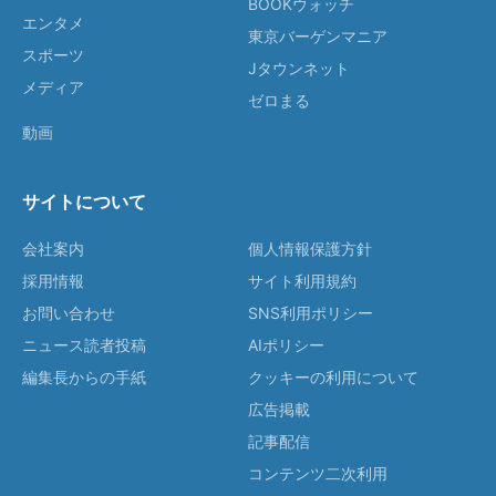
BOOKウォッチ
エンタメ
東京バーゲンマニア
スポーツ
Jタウンネット
メディア
ゼロまる
動画
サイトについて
会社案内
個人情報保護方針
採用情報
サイト利用規約
お問い合わせ
SNS利用ポリシー
ニュース読者投稿
AIポリシー
編集長からの手紙
クッキーの利用について
広告掲載
記事配信
コンテンツ二次利用