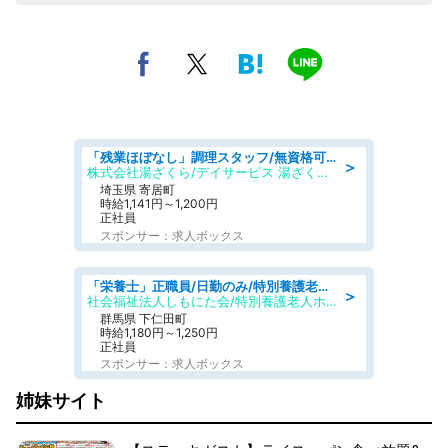
「残業ほぼなし」調理スタッフ/無資格可/正職員/日勤のみ/デイサービス/社会保障完備
＞
株式会社湯ざくら/デイサービス 湯ざくらケアリゾート
埼玉県 寄居町
時給1,141円～1,200円
正社員
スポンサー：求人ボックス
「栄養士」正職員/日勤のみ/特別養護老人ホーム
＞
社会福祉法人しもにた会/特別養護老人ホーム かぶらの里
群馬県 下仁田町
時給1,180円～1,250円
正社員
スポンサー：求人ボックス
姉妹サイト