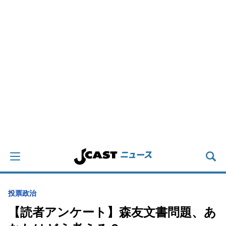
投票
政治
【読者アンケート】森友文書問題、あ