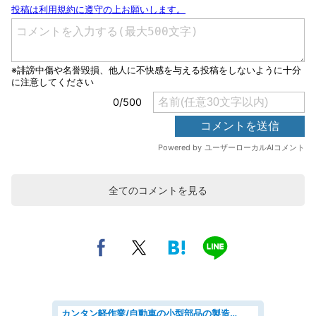
全てのコメントを見る
カンタン軽作業/自動車の小型部品の製造オペレーター denso aichi