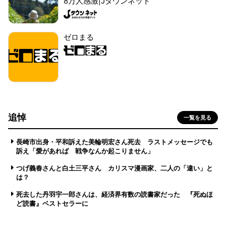
8万人感激|Jタウンネット
ゼロまる
追悼
一覧を見る
長崎市出身・平和訴えた美輪明宏さん死去 ラストメッセージでも
訴え「愛があれば 戦争なんか起こりません」
つげ義春さんと白土三平さん カリスマ漫画家、二人の「違い」と
は？
死去した丹羽宇一郎さんは、経済界有数の読書家だった 『死ぬほ
ど読書』ベストセラーに