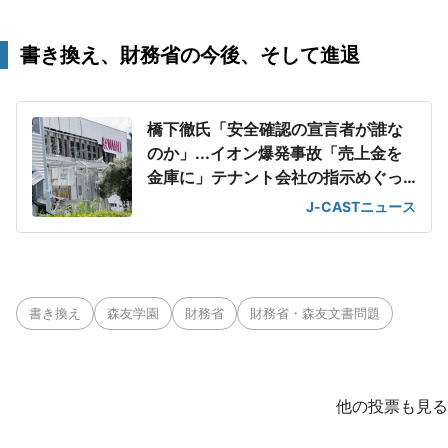
書き換え、財務省の今後、そして進退
橋下徹氏「安全確認の宣言者が誰な
のか」...イオン爆発事故「売上金を
金庫に」テナント会社の指示めぐっ
て
J-CASTニュース
書き換え
森友学園
財務省
財務省・森友文書問題
他の投票も見る