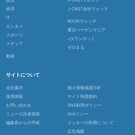
経済
J-CAST会社ウォッチ
IT
BOOKウォッチ
エンタメ
東京バーゲンマニア
スポーツ
Jタウンネット
メディア
ゼロまる
動画
サイトについて
会社案内
個人情報保護方針
採用情報
サイト利用規約
お問い合わせ
SNS利用ポリシー
ニュース読者投稿
AIポリシー
編集長からの手紙
クッキーの利用について
広告掲載