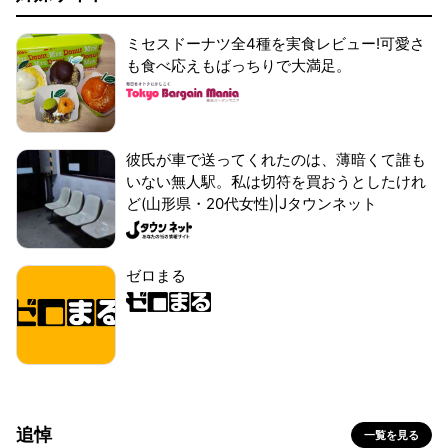
ミセスドーナツ全4種を実食レビュー!可愛さ
も食べ応えもばっちりで大満足。
彼氏が車で送ってくれたのは、薄暗くて誰も
いない無人駅。私は切符を買おうとしたけれ
ど(山形県・20代女性)|Jタウンネット
ゼロまる
追悼
一覧を見る