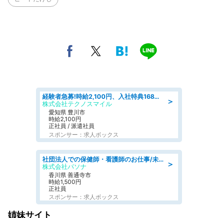
経験者急募!時給2,100円、入社特典168万円の自動車製造業務/トヨタ自動車/tutumi
＞
株式会社テクノスマイル
愛知県 豊川市
時給2,100円
正社員 / 派遣社員
スポンサー：求人ボックス
社団法人での保健師・看護師のお仕事/未経験OK/要資格:普通免許、保健師、正看護師
＞
株式会社パソナ
香川県 善通寺市
時給1,500円
正社員
スポンサー：求人ボックス
姉妹サイト