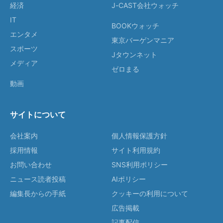
経済
J-CAST会社ウォッチ
IT
BOOKウォッチ
エンタメ
東京バーゲンマニア
スポーツ
Jタウンネット
メディア
ゼロまる
動画
サイトについて
会社案内
個人情報保護方針
採用情報
サイト利用規約
お問い合わせ
SNS利用ポリシー
ニュース読者投稿
AIポリシー
編集長からの手紙
クッキーの利用について
広告掲載
記事配信