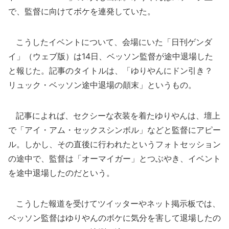
で、監督に向けてボケを連発していた。
こうしたイベントについて、会場にいた「日刊ゲンダ
イ」（ウェブ版）は14日、ベッソン監督が途中退場した
と報じた。記事のタイトルは、「ゆりやんにドン引き？
リュック・ベッソン途中退場の顛末」というもの。
記事によれば、セクシーな衣装を着たゆりやんは、壇上
で「アイ・アム・セックスシンボル」などと監督にアピー
ル。しかし、その直後に行われたというフォトセッション
の途中で、監督は「オーマイガー」とつぶやき、イベント
を途中退場したのだという。
こうした報道を受けてツイッターやネット掲示板では、
ベッソン監督はゆりやんのボケに気分を害して退場したの