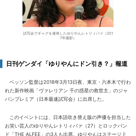
試写会でギャグを連発したゆりやんレトリィバァ（201
7年撮影）
日刊ゲンダイ「ゆりやんにドン引き？」報道
ベッソン監督は2018年3月13日夜、東京・六本木で行わ
れた新作映画「ヴァレリアン 千の惑星の救世主」のジャ
パンプレミア（日本最速試写会）に出席した。
このイベントには、日本語吹き替え版の声優を担当した
お笑い芸人のゆりやんレトリィバァ（27）とロックバン
ド「THE ALFEE」の3人も出席。ゆりやんはステージ上