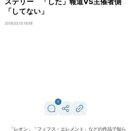
ステリー 「した」報道VS主催者側
「してない」
2018.03.15 18:58
0
「レオン」「フィフス・エレメント」などの作品で知ら