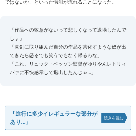
ではないか、といった憶測が流れることになった。
「作品への敬意がないって悲しくなって退場したんで
しょ」
「真剣に取り組んだ自分の作品を茶化すような奴が出
てきたら怒るでも笑うでもなく帰るわな」
「これ、リュック・ベッソン監督がゆりやんレトリィ
バァに不快感示して退出したんじゃ...」
「進行に多少イレギュラーな部分が
続きを読む
あり...」