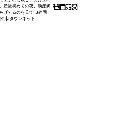
。産後初めての夜、助産師
げてるのを見て...(静岡
性)|Jタウンネット