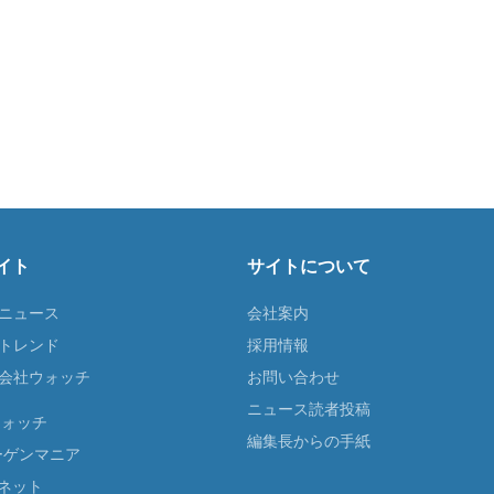
イト
サイトについて
Tニュース
会社案内
Tトレンド
採用情報
ST会社ウォッチ
お問い合わせ
ニュース読者投稿
ウォッチ
編集長からの手紙
ーゲンマニア
ネット