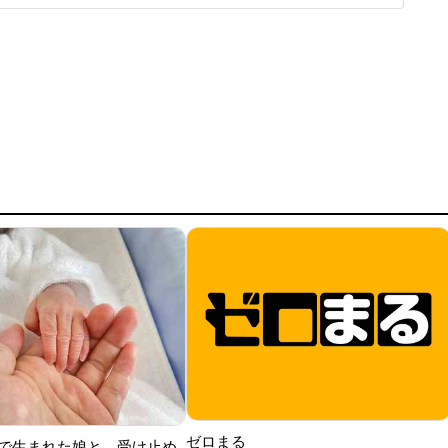
不足が続く中、中村さんは、少しでも休もうと指定席を予約
で仮眠を取るつもり
ゼロまる
で生まれた娘と、受け止め