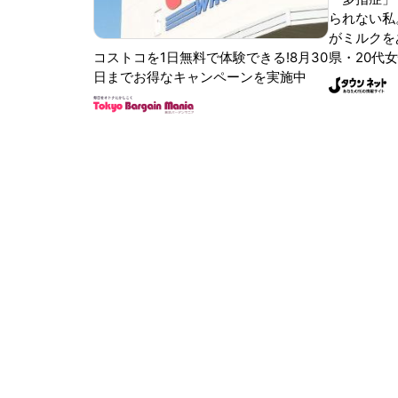
られない私
がミルクをあ
コストコを1日無料で体験できる!8月30
県・20代女
日までお得なキャンペーンを実施中