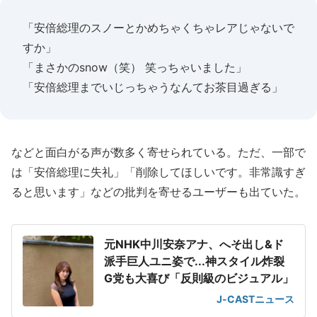
「安倍総理のスノーとかめちゃくちゃレアじゃないで
すか」
「まさかのsnow（笑） 笑っちゃいました」
「安倍総理までいじっちゃうなんてお茶目過ぎる」
などと面白がる声が数多く寄せられている。ただ、一部で
は「安倍総理に失礼」「削除してほしいです。非常識すぎ
ると思います」などの批判を寄せるユーザーも出ていた。
元NHK中川安奈アナ、へそ出し&ド
派手巨人ユニ姿で...神スタイル炸裂
G党も大喜び「反則級のビジュアル」
J-CASTニュース