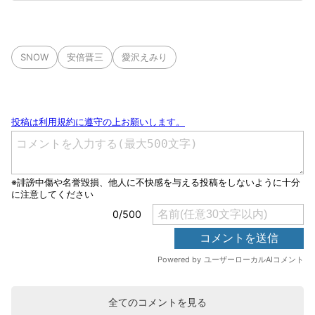
SNOW
安倍晋三
愛沢えみり
全てのコメントを見る