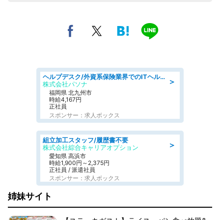
ヘルプデスク/外資系保険業界でのITヘルプデスク業務/駅近/即日勤務可/ヘルプデスク
＞
株式会社パソナ
福岡県 北九州市
時給4,167円
正社員
スポンサー：求人ボックス
組立加工スタッフ/履歴書不要
＞
株式会社綜合キャリアオプション
愛知県 高浜市
時給1,900円～2,375円
正社員 / 派遣社員
スポンサー：求人ボックス
姉妹サイト