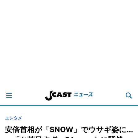
エンタメ
安倍首相が「SNOW」でウサギ姿に...