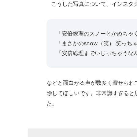
こうした写真について、インスタグ
「安倍総理のスノーとかめちゃ
「まさかのsnow（笑） 笑っち
「安倍総理までいじっちゃうな
などと面白がる声が数多く寄せられ
除してほしいです。非常識すぎると
た。