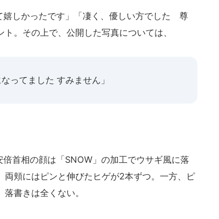
嬉しかったです」「凄く、優しい方でした 尊
ント。その上で、公開した写真については、
になってました すみません」
倍首相の顔は「SNOW」の加工でウサギ風に落
、両頬にはピンと伸びたヒゲが2本ずつ。一方、ピ
、落書きは全くない。