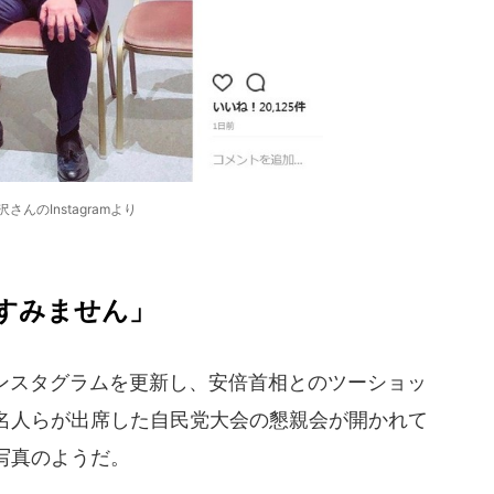
沢さんのInstagramより
 すみません」
インスタグラムを更新し、安倍首相とのツーショッ
名人らが出席した自民党大会の懇親会が開かれて
写真のようだ。