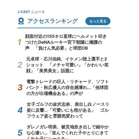
J-CAST ニュース
アクセスランキング
もっと見る
顔面付近の155キロ直球にヘルメット叩き
つけたDeNAルーキー宮下朝陽に擁護の
声 「負けん気必要」と球団OB
元卓球・石川佳純、イケメン陸上選手と2
ショット 「メチャ可愛い」「かわいい笑
顔」「美男美女」話題に
電撃トレードの巨人・リチャード、ソフト
バンク・秋広優人の存在感薄れ...「他球団
の方が出場機会ある」の声が
女子ゴルフの金沢志奈、肩出し白ノースリ
姿に反響...「可愛いにも程がある」 ゴル
フウェア姿と雰囲気変わって
ダレノガレ明美、被災地炊き出しで細やか
な心遣い...「並んでくれた子やとりにきて
くれた子にシールを」