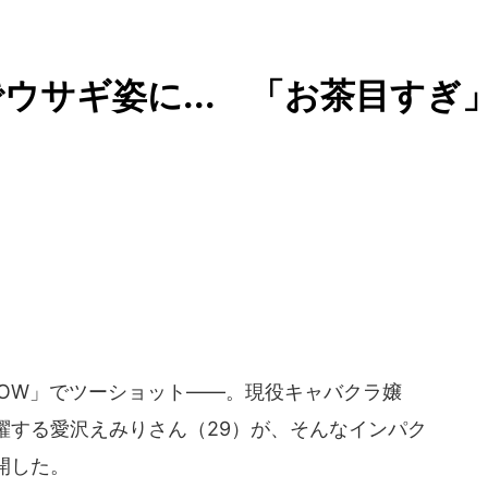
ウサギ姿に... 「お茶目すぎ
OW」でツーショット――。現役キャバクラ嬢
躍する愛沢えみりさん（29）が、そんなインパク
開した。