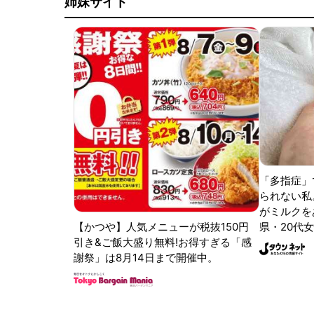
姉妹サイト
「多指症」
られない私
がミルクをあ
【かつや】人気メニューが税抜150円
県・20代女
引き&ご飯大盛り無料!お得すぎる「感
謝祭」は8月14日まで開催中。