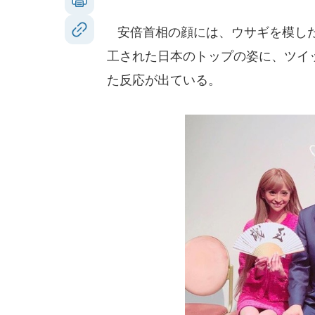
安倍首相の顔には、ウサギを模した
工された日本のトップの姿に、ツイ
た反応が出ている。