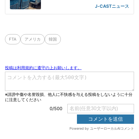
J-CASTニュース
FTA
アメリカ
韓国