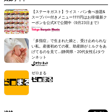
【ステーキガスト】ライス・パン食べ放題&
スープバー付きメニュー1111円はお得!最新ク
ーポンを公式Xで公開中《9月23日まで》
「多指症」で生まれた娘と、受け止められな
い私。産後初めての夜、助産師がミルクをあ
げてるのを見て...(静岡県・20代女性)|Jタウ
ンネット
ゼロまる