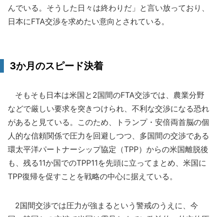
んでいる。そうした日々は終わりだ」と言い放っており、
日本にFTA交渉を求めたい意向とされている。
3か月のスピード決着
そもそも日本は米国と2国間のFTA交渉では、農業分野
などで厳しい要求を突きつけられ、不利な交渉になる恐れ
があると見ている。このため、トランプ・安倍両首脳の個
人的な信頼関係で圧力を回避しつつ、多国間の交渉である
環太平洋パートナーシップ協定（TPP）からの米国離脱後
も、残る11か国でのTPP11を先頭に立ってまとめ、米国に
TPP復帰を促すことを戦略の中心に据えている。
2国間交渉では圧力が強まるという警戒のうえに、今