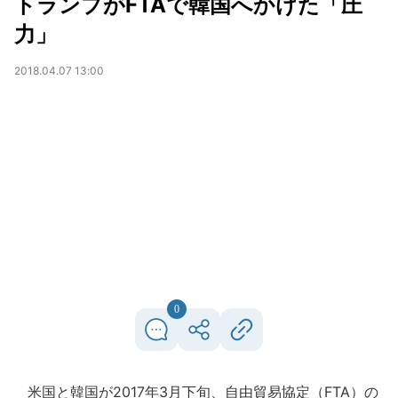
トランプがFTAで韓国へかけた「圧
力」
2018.04.07 13:00
0
米国と韓国が2017年3月下旬、自由貿易協定（FTA）の