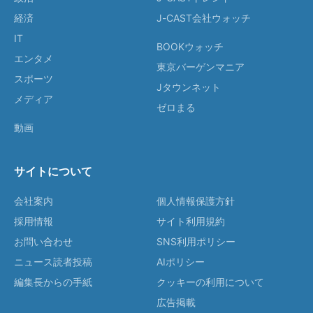
経済
J-CAST会社ウォッチ
IT
BOOKウォッチ
エンタメ
東京バーゲンマニア
スポーツ
Jタウンネット
メディア
ゼロまる
動画
サイトについて
会社案内
個人情報保護方針
採用情報
サイト利用規約
お問い合わせ
SNS利用ポリシー
ニュース読者投稿
AIポリシー
編集長からの手紙
クッキーの利用について
広告掲載