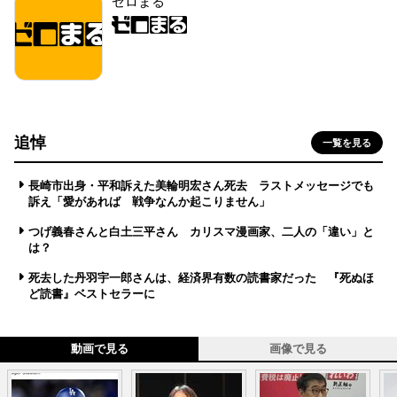
ゼロまる
追悼
一覧を見る
長崎市出身・平和訴えた美輪明宏さん死去 ラストメッセージでも
訴え「愛があれば 戦争なんか起こりません」
つげ義春さんと白土三平さん カリスマ漫画家、二人の「違い」と
は？
死去した丹羽宇一郎さんは、経済界有数の読書家だった 『死ぬほ
ど読書』ベストセラーに
動画で見る
画像で見る