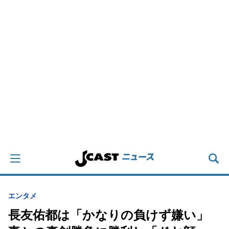
エンタメ
長友佑都は「かなりの負けず嫌い」