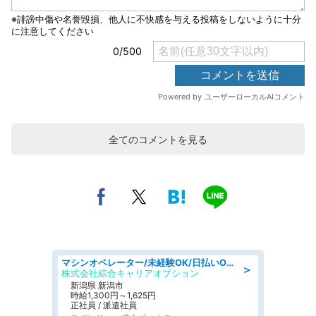
全てのコメントを見る
マシンオペレーター/未経験OK/日払いOK/寮費無料/交替制/20・30・40代活躍中
＞
株式会社綜合キャリアオプション
新潟県 新潟市
時給1,300円～1,625円
正社員 / 派遣社員