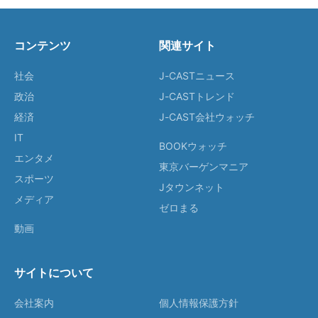
コンテンツ
関連サイト
社会
J-CASTニュース
政治
J-CASTトレンド
経済
J-CAST会社ウォッチ
IT
BOOKウォッチ
エンタメ
東京バーゲンマニア
スポーツ
Jタウンネット
メディア
ゼロまる
動画
サイトについて
会社案内
個人情報保護方針