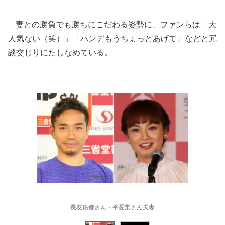
妻との勝負でも勝ちにこだわる姿勢に、ファンらは「大
人気ない（笑）」「ハンデもうちょっとあげて」などと冗
談交じりにたしなめている。
長友佑都さん・平愛梨さん夫妻