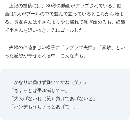
上記の投稿には、30秒の動画がアップされている。動
画は2人がプールの中で並んで立っているところから始ま
る。長友さんは平さんより少し遅れて泳ぎ始めるも、終盤
で平さんを追い抜き、先にゴールした。
夫婦の仲睦まじい様子に「ラブラブ夫婦」「素敵」とい
った感想が寄せられる中、こんな声も。
「かなりの負けず嫌いですね（笑）」
「ちょっとは手加減してー」
「大人げないね（笑）負けてあげないと」
「ハンデもうちょっとあげて...」