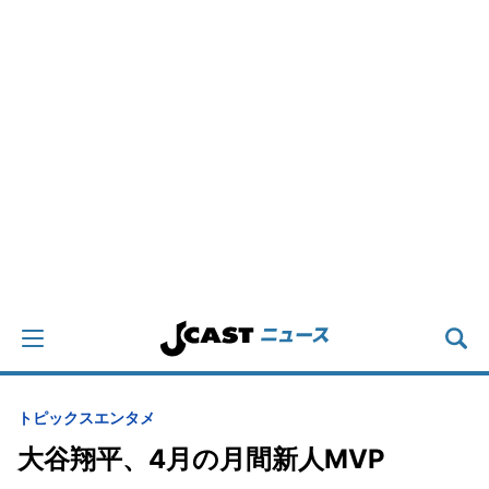
トピックス
エンタメ
大谷翔平、4月の月間新人MVP