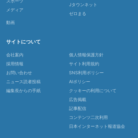
スポーツ
Jタウンネット
メディア
ゼロまる
動画
サイトについて
会社案内
個人情報保護方針
採用情報
サイト利用規約
お問い合わせ
SNS利用ポリシー
ニュース読者投稿
AIポリシー
編集長からの手紙
クッキーの利用について
広告掲載
記事配信
コンテンツ二次利用
日本インターネット報道協会