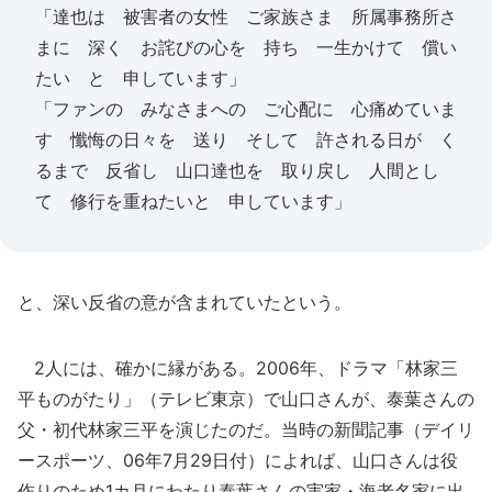
「達也は 被害者の女性 ご家族さま 所属事務所さ
まに 深く お詫びの心を 持ち 一生かけて 償い
たい と 申しています」
「ファンの みなさまへの ご心配に 心痛めていま
す 懺悔の日々を 送り そして 許される日が く
るまで 反省し 山口達也を 取り戻し 人間とし
て 修行を重ねたいと 申しています」
と、深い反省の意が含まれていたという。
2人には、確かに縁がある。2006年、ドラマ「林家三
平ものがたり」（テレビ東京）で山口さんが、泰葉さんの
父・初代林家三平を演じたのだ。当時の新聞記事（デイリ
ースポーツ、06年7月29日付）によれば、山口さんは役
作りのため1カ月にわたり泰葉さんの実家・海老名家に出