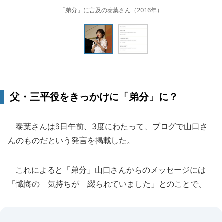
「弟分」に言及の泰葉さん（2016年）
父・三平役をきっかけに「弟分」に？
泰葉さんは6日午前、3度にわたって、ブログで山口さ
んのものだという発言を掲載した。
これによると「弟分」山口さんからのメッセージには
「懺悔の 気持ちが 綴られていました」とのことで、