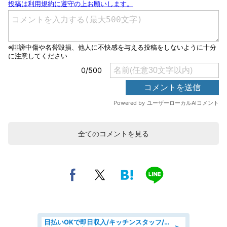
全てのコメントを見る
日払いOKで即日収入/キッチンスタッフ/「原付免許必須」デリバリー業務など、自己成長可能な幅広い仕事に挑戦!髪型自由&ピアス・ネイルOK/茨城県/水戸市