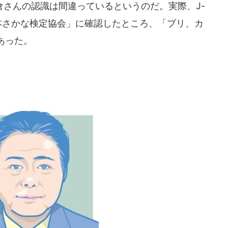
さんの認識は間違っているというのだ。実際、J-
本さかな検定協会」に確認したところ、「ブリ、カ
あった。