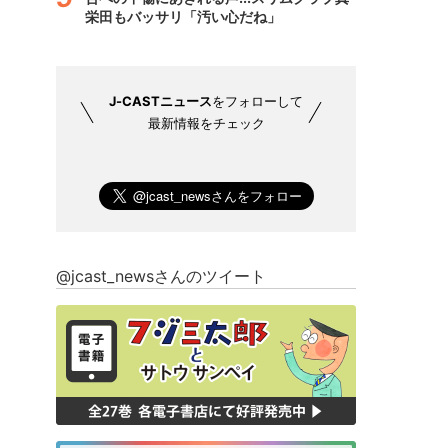
栄田もバッサリ「汚い心だね」
J-CASTニュース
をフォローして
最新情報をチェック
@jcast_newsさんのツイート