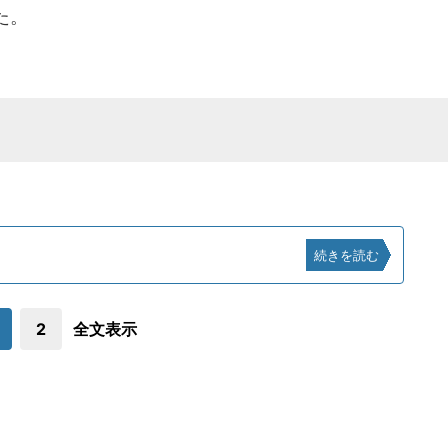
た。
続きを読む
2
全文表示