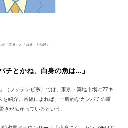
んが「赤身」と「白身」を勘違い
チとかね、白身の魚は...」
！」（フジテレビ系）では、東京・築地市場に77キ
スを紹介。番組によれば、一般的なカンパチの重
も驚きが広がっているという。
﨑夕貴アナウンサーは「小倉さん、カンパチはお