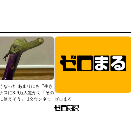
うなった あまりにも〝生き
ナスに3.9万人驚がく「その
に使えそう」|Jタウンネッ
ゼロまる