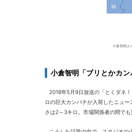
小倉智昭さ
小倉智明「ブリとかカンパ
2018年5月9日放送の「とくダネ
ロの巨大カンパチが入荷したニュー
さは2～3キロ。市場関係者の間で
こうした話題の中で、スタジオの山