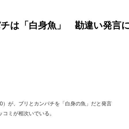
パチは「白身魚」 勘違い発言
0）が、ブリとカンパチを「白身の魚」だと発言
ッコミが相次いでいる。