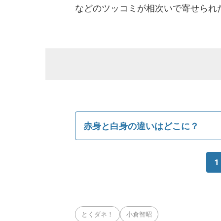
などのツッコミが相次いで寄せられ
赤身と白身の違いはどこに？
1
とくダネ！
小倉智昭