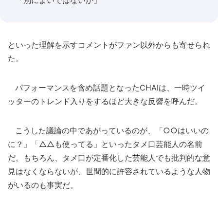
「別によいではないか」
といった理解を示すコメントがファン以外からも寄せられ
た。
パフォーマンスを含め話題となったCHAIは、一時ツイ
ッターのトレンド入りをするほど大きな反響を呼んだ。
こうした議論の中であがっているのが、「○○はいいの
に？」「△△も使ってる」といったタメ口芸能人の名前
だ。もちろん、タメ口が定番化した芸能人でも批判的な意
見はなくならないが、世間的に許容されているような人物
がいるのも事実だ。