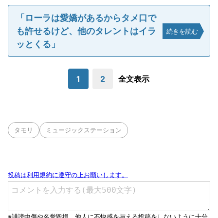
「ローラは愛嬌があるからタメ口で
も許せるけど、他のタレントはイラ
続きを読む
ッとくる」
1
2
全文表示
タモリ
ミュージックステーション