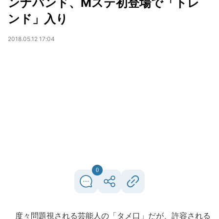
ンナバンド、Mステ初登場で「トレ
ンド」入り
2018.05.12 17:04
0
度々問題視される芸能人の「タメ口」だが、許容される