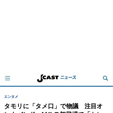
エンタメ
タモリに「タメ口」で物議 注目オ