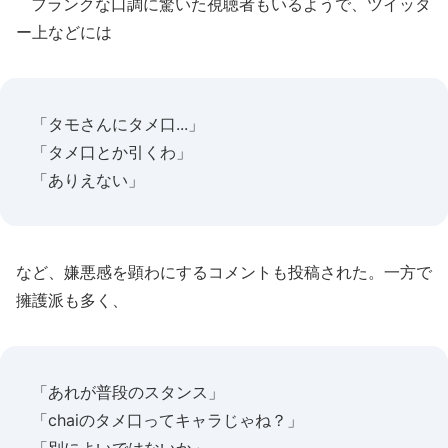
フランクな口調に驚いた視聴者もいるようで、ツイッタ
ー上などには
「タモさんにタメ口...」
「タメ口とか引くわ」
「ありえない」
など、嫌悪感を顕わにするコメントも投稿された。一方で
擁護派も多く、
「あれが普段のスタンス」
「chaiのタメ口ってキャラじゃね？」