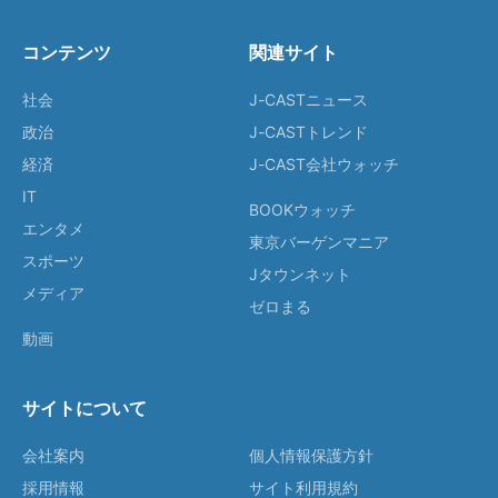
コンテンツ
関連サイト
社会
J-CASTニュース
政治
J-CASTトレンド
経済
J-CAST会社ウォッチ
IT
BOOKウォッチ
エンタメ
東京バーゲンマニア
スポーツ
Jタウンネット
メディア
ゼロまる
動画
サイトについて
会社案内
個人情報保護方針
採用情報
サイト利用規約