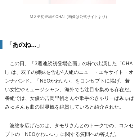
Mステ初登場のCHAI（画像は公式サイトより）
「あのね...」
この日、「3週連続初登場企画」の枠で出演した「CHA
I」は、双子の姉妹を含む4人組のニュー・エキサイト・オ
ンナバンド。「NEOかわいい」をコンセプトに掲げ、若
い女性やミュージシャン、海外でも注目を集める存在だ。
番組では、女優の吉岡里帆さんや歌手のきゃりーぱみゅぱ
みゅさんも曲の世界観を絶賛していると紹介された。
波紋を広げたのは、タモリさんとのトークでの、コンセ
プトの「NEOかわいい」に関する質問への答えだ。