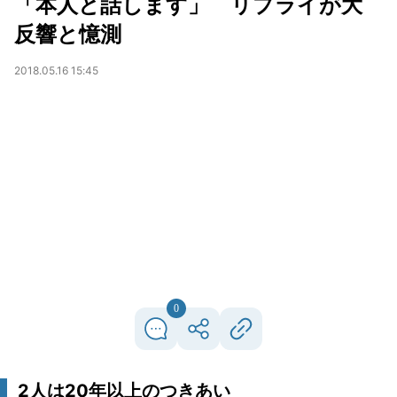
「本人と話します」 リプライが大
反響と憶測
2018.05.16 15:45
0
2人は20年以上のつきあい