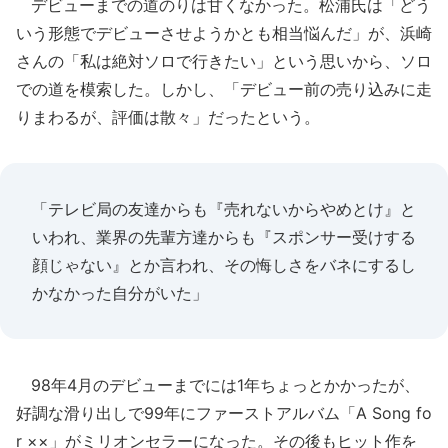
デビューまでの道のりは甘くなかった。松浦氏は「どう
いう形態でデビューさせようかとも相当悩んだ」が、浜崎
さんの「私は絶対ソロで行きたい」という思いから、ソロ
での道を模索した。しかし、「デビュー前の売り込みに走
りまわるが、評価は散々」だったという。
「テレビ局の友達からも『売れないからやめとけ』と
いわれ、業界の先輩方達からも『スポンサー受けする
顔じゃない』とか言われ、その悔しさをバネにするし
かなかった自分がいた」
98年4月のデビューまでには1年ちょっとかかったが、
好調な滑り出しで99年にファーストアルバム「A Song fo
r ××」がミリオンセラーになった。その後もヒット作を