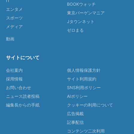
IT
BOOKウォッチ
エンタメ
東京バーゲンマニア
スポーツ
Jタウンネット
メディア
ゼロまる
動画
サイトについて
会社案内
個人情報保護方針
採用情報
サイト利用規約
お問い合わせ
SNS利用ポリシー
ニュース読者投稿
AIポリシー
編集長からの手紙
クッキーの利用について
広告掲載
記事配信
コンテンツ二次利用