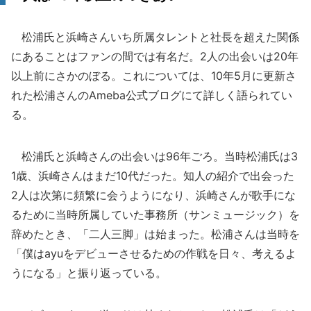
松浦氏と浜崎さんいち所属タレントと社長を超えた関係
にあることはファンの間では有名だ。2人の出会いは20年
以上前にさかのぼる。これについては、10年5月に更新さ
れた松浦さんのAmeba公式ブログにて詳しく語られてい
る。
松浦氏と浜崎さんの出会いは96年ごろ。当時松浦氏は3
1歳、浜崎さんはまだ10代だった。知人の紹介で出会った
2人は次第に頻繁に会うようになり、浜崎さんが歌手にな
るために当時所属していた事務所（サンミュージック）を
辞めたとき、「二人三脚」は始まった。松浦さんは当時を
「僕はayuをデビューさせるための作戦を日々、考えるよ
うになる」と振り返っている。